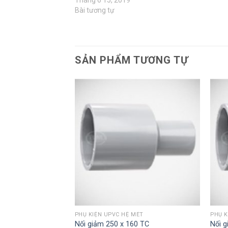
Bài tương tự
SẢN PHẨM TƯƠNG TỰ
MÉT
PHỤ KIỆN UPVC HỆ MÉT
PHỤ K
0 TC
Nối giảm 250 x 160 TC
Nối 