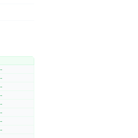
 →
 →
 →
 →
 →
 →
 →
 →