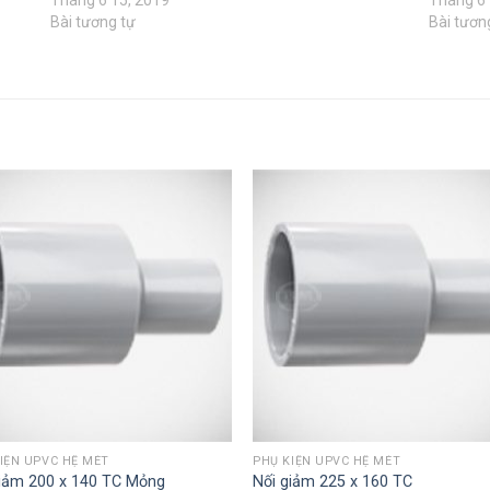
Bài tương tự
Bài tươn
IỆN UPVC HỆ MÉT
PHỤ KIỆN UPVC HỆ MÉT
giảm 200 x 140 TC Mỏng
Nối giảm 225 x 160 TC