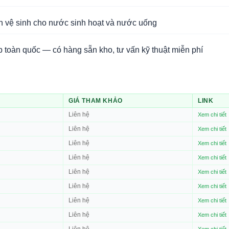
n vệ sinh cho nước sinh hoạt và nước uống
 toàn quốc — có hàng sẵn kho, tư vấn kỹ thuật miễn phí
GIÁ THAM KHẢO
LINK
Liên hệ
Xem chi tiết
Liên hệ
Xem chi tiết
Liên hệ
Xem chi tiết
Liên hệ
Xem chi tiết
Liên hệ
Xem chi tiết
Liên hệ
Xem chi tiết
Liên hệ
Xem chi tiết
Liên hệ
Xem chi tiết