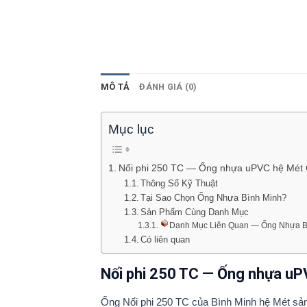
MÔ TẢ
ĐÁNH GIÁ (0)
Mục lục
Nối phi 250 TC — Ống nhựa uPVC hệ Mét
Thông Số Kỹ Thuật
Tại Sao Chọn Ống Nhựa Bình Minh?
Sản Phẩm Cùng Danh Mục
Danh Mục Liên Quan — Ống Nhựa B
Có liên quan
Nối phi 250 TC — Ống nhựa u
Ống Nối phi 250 TC của Bình Minh hệ Mét sản 