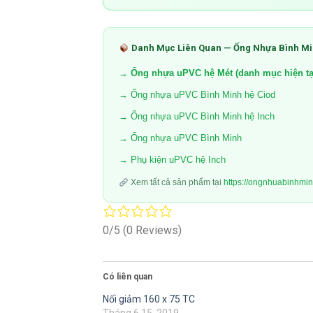
Danh Mục Liên Quan — Ống Nhựa Bình M
→ Ống nhựa uPVC hệ Mét (danh mục hiện tạ
→ Ống nhựa uPVC Bình Minh hệ Ciod
→ Ống nhựa uPVC Bình Minh hệ Inch
→ Ống nhựa uPVC Bình Minh
→ Phụ kiện uPVC hệ Inch
Xem tất cả sản phẩm tại
https://ongnhuabinhmi
0/5
(0 Reviews)
Có liên quan
Nối giảm 160 x 75 TC
Tháng 6 15, 2019