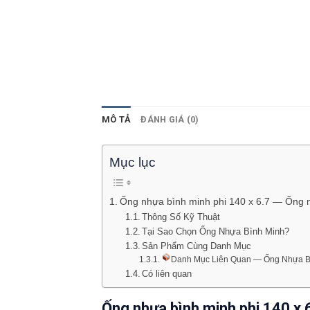
MÔ TẢ
ĐÁNH GIÁ (0)
Mục lục
Ống nhựa bình minh phi 140 x 6.7 — Ống
Thông Số Kỹ Thuật
Tại Sao Chọn Ống Nhựa Bình Minh?
Sản Phẩm Cùng Danh Mục
Danh Mục Liên Quan — Ống Nhựa B
Có liên quan
Ống nhựa bình minh phi 140 x