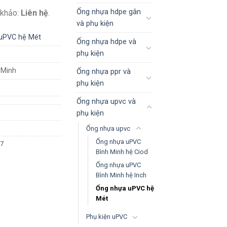
Ống nhựa hdpe gân
 khảo:
Liên hệ
.
và phụ kiện
uPVC hệ Mét
Ống nhựa hdpe và
phụ kiện
 Minh
Ống nhựa ppr và
phụ kiện
Ống nhựa upvc và
phụ kiện
Ống nhựa upvc
Ống nhựa uPVC
.7
Bình Minh hệ Ciod
Ống nhựa uPVC
Bình Minh hệ Inch
Ống nhựa uPVC hệ
Mét
Phụ kiện uPVC