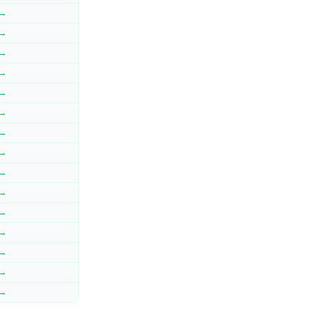
 →
 →
 →
 →
 →
 →
 →
 →
 →
 →
 →
 →
 →
 →
 →