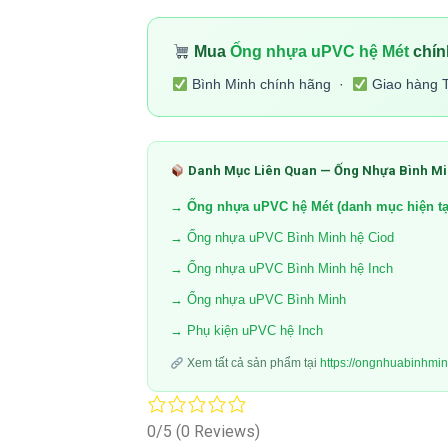
Mua
Ống nhựa uPVC hệ Mét
chín
Bình Minh chính hãng ·
Giao hàng 
Danh Mục Liên Quan — Ống Nhựa Bình M
→ Ống nhựa uPVC hệ Mét (danh mục hiện tạ
→ Ống nhựa uPVC Bình Minh hệ Ciod
→ Ống nhựa uPVC Bình Minh hệ Inch
→ Ống nhựa uPVC Bình Minh
→ Phụ kiện uPVC hệ Inch
Xem tất cả sản phẩm tại
https://ongnhuabinhmi
0/5
(0 Reviews)