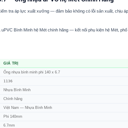
iểm tra áp lực xuất xưởng — đảm bảo không có lỗi sản xuất, chịu áp 
a uPVC Bình Minh hệ Mét chính hãng — kết nối phụ kiện hệ Mét, phổ 
GIÁ TRỊ
Ống nhựa bình minh phi 140 x 6.7
1136
Nhựa Bình Minh
Chính hãng
Việt Nam — Nhựa Bình Minh
Phi 140mm
6.7mm