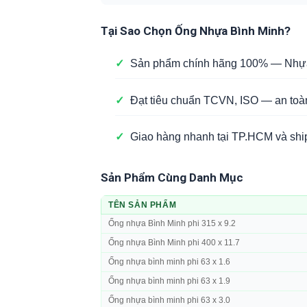
Tại Sao Chọn Ống Nhựa Bình Minh?
✓
Sản phẩm chính hãng 100% — Nhựa 
✓
Đạt tiêu chuẩn TCVN, ISO — an toà
✓
Giao hàng nhanh tại TP.HCM và ship
Sản Phẩm Cùng Danh Mục
TÊN SẢN PHẨM
Ống nhựa Bình Minh phi 315 x 9.2
Ống nhựa Bình Minh phi 400 x 11.7
Ống nhựa bình minh phi 63 x 1.6
Ống nhựa bình minh phi 63 x 1.9
Ống nhựa bình minh phi 63 x 3.0