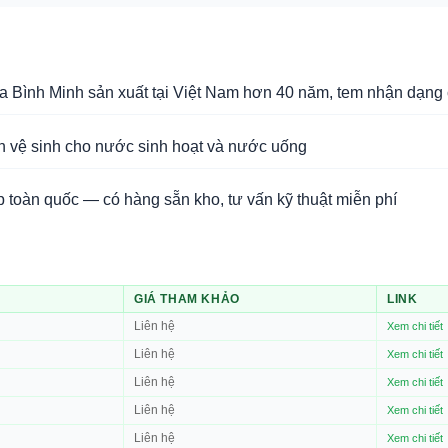
Bình Minh sản xuất tại Việt Nam hơn 40 năm, tem nhận dạng 
n vệ sinh cho nước sinh hoạt và nước uống
 toàn quốc — có hàng sẵn kho, tư vấn kỹ thuật miễn phí
GIÁ THAM KHẢO
LINK
Liên hệ
Xem chi tiết
Liên hệ
Xem chi tiết
Liên hệ
Xem chi tiết
Liên hệ
Xem chi tiết
Liên hệ
Xem chi tiết