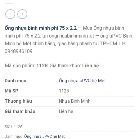
Ống nhựa bình minh phi 75 x 2.2
— Mua Ống nhựa bình
minh phi 75 x 2.2 tại ongnhuabinhminh.net — ống uPVC Bình
Minh hệ Mét chính hãng, giao hàng nhanh tại TP.HCM. LH:
0948946109.
Mã sản phẩm:
1128
. Giá tham khảo:
Liên hệ
.
Danh mục
Ống nhựa uPVC hệ Mét
Mã SP
1128
Thương hiệu
Nhựa Bình Minh
Giá tham khảo
Liên hệ
SKU:
1128
Danh mục:
Ống nhựa uPVC hệ Mét