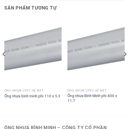
SẢN PHẨM TƯƠNG TỰ
ỐNG NHỰA UPVC HỆ MÉT
ỐNG NHỰA UPVC HỆ MÉT
Ống nhựa Bình Minh phi 400 x
Ống nhựa bình minh phi 110 x 5.3
11.7
ỐNG NHỰA BÌNH MINH – CÔNG TY CỔ PHẦN