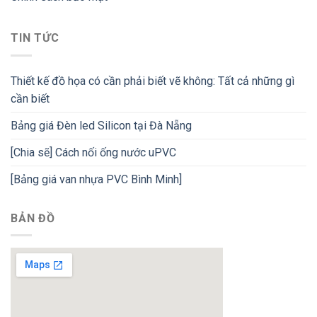
TIN TỨC
Thiết kế đồ họa có cần phải biết vẽ không: Tất cả những gì
cần biết
Bảng giá Đèn led Silicon tại Đà Nẵng
[Chia sẽ] Cách nối ống nước uPVC
[Bảng giá van nhựa PVC Bình Minh]
BẢN ĐỒ