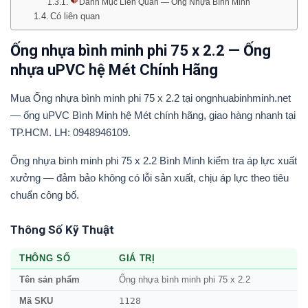
Danh Mục Liên Quan — Ống Nhựa Bình Minh
Có liên quan
Ống nhựa bình minh phi 75 x 2.2 — Ống
nhựa uPVC hệ Mét Chính Hãng
Mua Ống nhựa bình minh phi 75 x 2.2 tại ongnhuabinhminh.net
— ống uPVC Bình Minh hệ Mét chính hãng, giao hàng nhanh tại
TP.HCM. LH: 0948946109.
Ống nhựa bình minh phi 75 x 2.2 Bình Minh kiểm tra áp lực xuất
xưởng — đảm bảo không có lỗi sản xuất, chịu áp lực theo tiêu
chuẩn công bố.
Thông Số Kỹ Thuật
THÔNG SỐ
GIÁ TRỊ
Tên sản phẩm
Ống nhựa bình minh phi 75 x 2.2
1128
Mã SKU