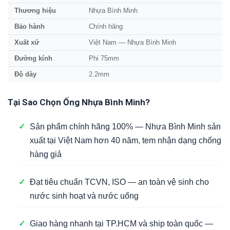
Thương hiệu
Nhựa Bình Minh
Bảo hành
Chính hãng
Xuất xứ
Việt Nam — Nhựa Bình Minh
Đường kính
Phi 75mm
Độ dày
2.2mm
Tại Sao Chọn Ống Nhựa Bình Minh?
✓
Sản phẩm chính hãng 100% — Nhựa Bình Minh sản
xuất tại Việt Nam hơn 40 năm, tem nhận dạng chống
hàng giả
✓
Đạt tiêu chuẩn TCVN, ISO — an toàn vệ sinh cho
nước sinh hoạt và nước uống
✓
Giao hàng nhanh tại TP.HCM và ship toàn quốc —