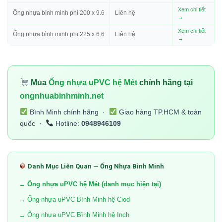
Xem chi tiết
Ống nhựa bình minh phi 200 x 9.6
Liên hệ
→
Xem chi tiết
Ống nhựa bình minh phi 225 x 6.6
Liên hệ
→
Mua
Ống nhựa uPVC hệ Mét
chính hãng tại
ongnhuabinhminh.net
Bình Minh chính hãng ·
Giao hàng TP.HCM & toàn
quốc ·
Hotline:
0948946109
Danh Mục Liên Quan — Ống Nhựa Bình Minh
→ Ống nhựa uPVC hệ Mét (danh mục hiện tại)
→ Ống nhựa uPVC Bình Minh hệ Ciod
→ Ống nhựa uPVC Bình Minh hệ Inch