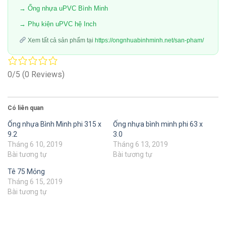
→ Ống nhựa uPVC Bình Minh
→ Phụ kiện uPVC hệ Inch
Xem tất cả sản phẩm tại
https://ongnhuabinhminh.net/san-pham/
0/5
(0 Reviews)
Có liên quan
Ống nhựa Bình Minh phi 315 x
Ống nhựa bình minh phi 63 x
9.2
3.0
Tháng 6 10, 2019
Tháng 6 13, 2019
Bài tương tự
Bài tương tự
Tê 75 Mỏng
Tháng 6 15, 2019
Bài tương tự