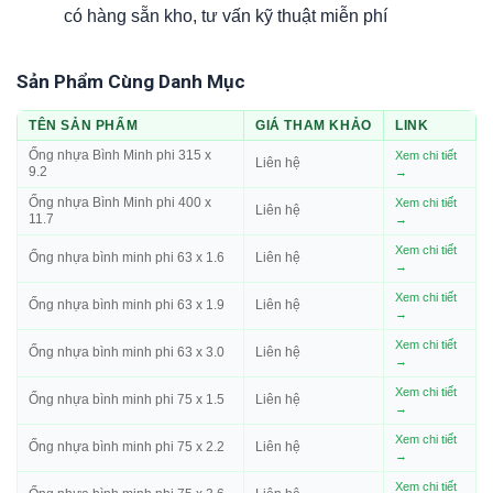
có hàng sẵn kho, tư vấn kỹ thuật miễn phí
Sản Phẩm Cùng Danh Mục
TÊN SẢN PHẨM
GIÁ THAM KHẢO
LINK
Ống nhựa Bình Minh phi 315 x
Xem chi tiết
Liên hệ
9.2
→
Ống nhựa Bình Minh phi 400 x
Xem chi tiết
Liên hệ
11.7
→
Xem chi tiết
Ống nhựa bình minh phi 63 x 1.6
Liên hệ
→
Xem chi tiết
Ống nhựa bình minh phi 63 x 1.9
Liên hệ
→
Xem chi tiết
Ống nhựa bình minh phi 63 x 3.0
Liên hệ
→
Xem chi tiết
Ống nhựa bình minh phi 75 x 1.5
Liên hệ
→
Xem chi tiết
Ống nhựa bình minh phi 75 x 2.2
Liên hệ
→
Xem chi tiết