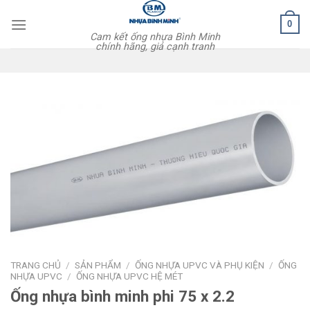
Skip
0
to
Cam kết ống nhựa Bình Minh
content
chính hãng, giá cạnh tranh
TRANG CHỦ
/
SẢN PHẨM
/
ỐNG NHỰA UPVC VÀ PHỤ KIỆN
/
ỐNG
NHỰA UPVC
/
ỐNG NHỰA UPVC HỆ MÉT
Ống nhựa bình minh phi 75 x 2.2