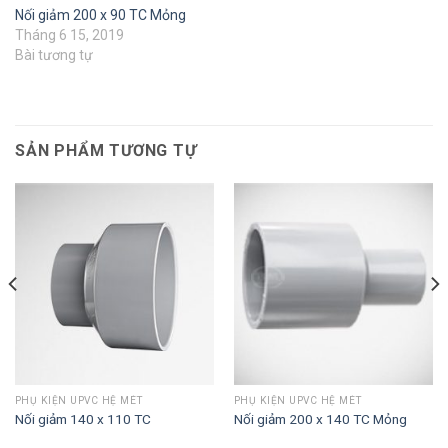
Nối giảm 200 x 90 TC Mỏng
Tháng 6 15, 2019
Bài tương tự
SẢN PHẨM TƯƠNG TỰ
PHỤ KIỆN UPVC HỆ MÉT
PHỤ KIỆN UPVC HỆ MÉT
Nối giảm 140 x 110 TC
Nối giảm 200 x 140 TC Mỏng