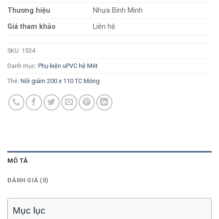
Thương hiệu
Nhựa Bình Minh
Giá tham khảo
Liên hệ
SKU:
1534
Danh mục:
Phụ kiện uPVC hệ Mét
Thẻ:
Nối giảm 200 x 110 TC Mỏng
MÔ TẢ
ĐÁNH GIÁ (0)
Mục lục