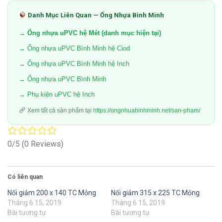
Danh Mục Liên Quan — Ống Nhựa Bình Minh
→ Ống nhựa uPVC hệ Mét (danh mục hiện tại)
→ Ống nhựa uPVC Bình Minh hệ Ciod
→ Ống nhựa uPVC Bình Minh hệ Inch
→ Ống nhựa uPVC Bình Minh
→ Phụ kiện uPVC hệ Inch
Xem tất cả sản phẩm tại
https://ongnhuabinhminh.net/san-pham/
0/5
(0 Reviews)
Có liên quan
Nối giảm 200 x 140 TC Mỏng
Nối giảm 315 x 225 TC Mỏng
Tháng 6 15, 2019
Tháng 6 15, 2019
Bài tương tự
Bài tương tự