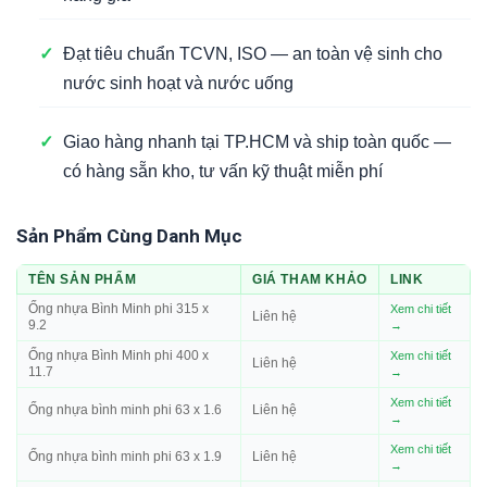
✓
Đạt tiêu chuẩn TCVN, ISO — an toàn vệ sinh cho
nước sinh hoạt và nước uống
✓
Giao hàng nhanh tại TP.HCM và ship toàn quốc —
có hàng sẵn kho, tư vấn kỹ thuật miễn phí
Sản Phẩm Cùng Danh Mục
TÊN SẢN PHẨM
GIÁ THAM KHẢO
LINK
Ống nhựa Bình Minh phi 315 x
Xem chi tiết
Liên hệ
9.2
→
Ống nhựa Bình Minh phi 400 x
Xem chi tiết
Liên hệ
11.7
→
Xem chi tiết
Ống nhựa bình minh phi 63 x 1.6
Liên hệ
→
Xem chi tiết
Ống nhựa bình minh phi 63 x 1.9
Liên hệ
→