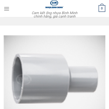
Skip
0
to
Cam kết ống nhựa Bình Minh
content
chính hãng, giá cạnh tranh