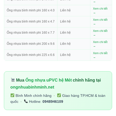
→
Xem chi tiết
Ống nhựa bình minh phi 160 x 4.0
Liên hệ
→
Xem chi tiết
Ống nhựa bình minh phi 160 x 4.7
Liên hệ
→
Xem chi tiết
Ống nhựa bình minh phi 160 x 7.7
Liên hệ
→
Xem chi tiết
Ống nhựa bình minh phi 200 x 9.6
Liên hệ
→
Xem chi tiết
Ống nhựa bình minh phi 225 x 6.6
Liên hệ
→
Mua
Ống nhựa uPVC hệ Mét
chính hãng tại
ongnhuabinhminh.net
Bình Minh chính hãng ·
Giao hàng TP.HCM & toàn
quốc ·
Hotline:
0948946109