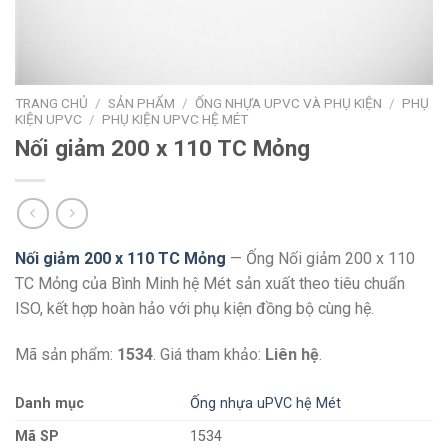
TRANG CHỦ
/
SẢN PHẨM
/
ỐNG NHỰA UPVC VÀ PHỤ KIỆN
/
PHỤ
KIỆN UPVC
/
PHỤ KIỆN UPVC HỆ MÉT
Nối giảm 200 x 110 TC Mỏng
Nối giảm 200 x 110 TC Mỏng
— Ống Nối giảm 200 x 110
TC Mỏng của Bình Minh hệ Mét sản xuất theo tiêu chuẩn
ISO, kết hợp hoàn hảo với phụ kiện đồng bộ cùng hệ.
Mã sản phẩm:
1534
. Giá tham khảo:
Liên hệ
.
Danh mục
Ống nhựa uPVC hệ Mét
Mã SP
1534