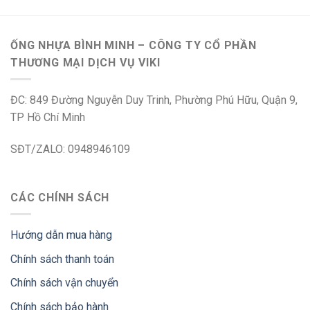
ỐNG NHỰA BÌNH MINH – CÔNG TY CỔ PHẦN
THƯƠNG MẠI DỊCH VỤ VIKI
ĐC: 849 Đường Nguyễn Duy Trinh, Phường Phú Hữu, Quận 9,
TP Hồ Chí Minh
SĐT/ZALO: 0948946109
CÁC CHÍNH SÁCH
Hướng dẫn mua hàng
Chính sách thanh toán
Chính sách vận chuyển
Chính sách bảo hành