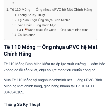
Tê 110 Mỏng — Ống nhựa uPVC hệ Mét Chính Hãng
Thông Số Kỹ Thuật
Tại Sao Chọn Ống Nhựa Bình Minh?
Sản Phẩm Cùng Danh Mục
Danh Mục Liên Quan — Ống Nhựa Bình Minh
Có liên quan
Tê 110 Mỏng — Ống nhựa uPVC hệ Mét
Chính Hãng
Tê 110 Mỏng Bình Minh kiểm tra áp lực xuất xưởng — đảm bảo
không có lỗi sản xuất, chịu áp lực theo tiêu chuẩn công bố.
Mua Tê 110 Mỏng tại ongnhuabinhminh.net — ống uPVC Bình
Minh hệ Mét chính hãng, giao hàng nhanh tại TP.HCM. LH:
0948946109.
Thông Số Kỹ Thuật