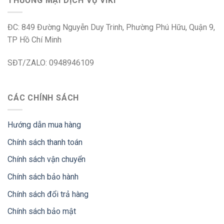
THƯƠNG MẠI DỊCH VỤ VIKI
ĐC: 849 Đường Nguyễn Duy Trinh, Phường Phú Hữu, Quận 9,
TP Hồ Chí Minh
SĐT/ZALO: 0948946109
CÁC CHÍNH SÁCH
Hướng dẫn mua hàng
Chính sách thanh toán
Chính sách vận chuyển
Chính sách bảo hành
Chính sách đổi trả hàng
Chính sách bảo mật