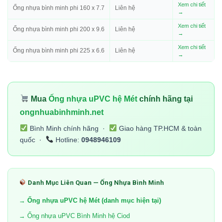
Xem chi tiết
Ống nhựa bình minh phi 160 x 7.7
Liên hệ
→
Xem chi tiết
Ống nhựa bình minh phi 200 x 9.6
Liên hệ
→
Xem chi tiết
Ống nhựa bình minh phi 225 x 6.6
Liên hệ
→
Mua
Ống nhựa uPVC hệ Mét
chính hãng tại
ongnhuabinhminh.net
Bình Minh chính hãng ·
Giao hàng TP.HCM & toàn
quốc ·
Hotline:
0948946109
Danh Mục Liên Quan — Ống Nhựa Bình Minh
→ Ống nhựa uPVC hệ Mét (danh mục hiện tại)
→ Ống nhựa uPVC Bình Minh hệ Ciod