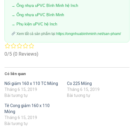
→ Ống nhựa uPVC Bình Minh hệ Inch
→ Ống nhựa uPVC Bình Minh
→ Phụ kiện uPVC hệ Inch
Xem tất cả sản phẩm tại
https://ongnhuabinhminh.net/san-pham/
0/5
(0 Reviews)
Có liên quan
Nối giảm 160 x 110 TC Mỏng
Co 225 Mỏng
Tháng 6 15, 2019
Tháng 6 15, 2019
Bài tương tự
Bài tương tự
Tê Cong giảm 160 x 110
Mỏng
Tháng 6 15, 2019
Bài tương tự