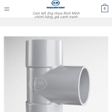
Skip
0
to
Cam kết ống nhựa Bình Minh
content
chính hãng, giá cạnh tranh