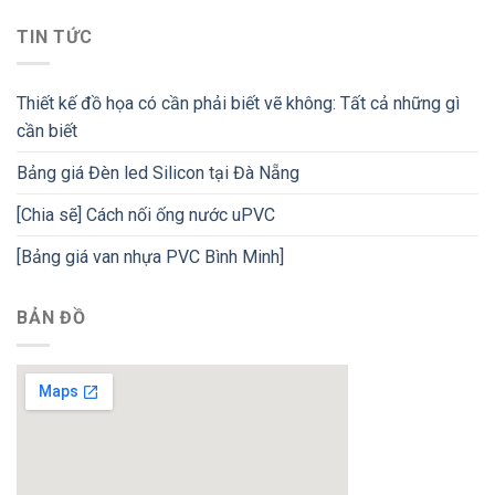
TIN TỨC
Thiết kế đồ họa có cần phải biết vẽ không: Tất cả những gì
cần biết
Bảng giá Đèn led Silicon tại Đà Nẵng
[Chia sẽ] Cách nối ống nước uPVC
[Bảng giá van nhựa PVC Bình Minh]
BẢN ĐỒ