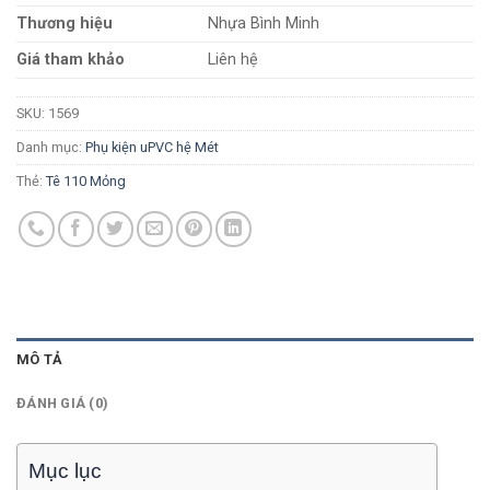
Thương hiệu
Nhựa Bình Minh
Giá tham khảo
Liên hệ
SKU:
1569
Danh mục:
Phụ kiện uPVC hệ Mét
Thẻ:
Tê 110 Mỏng
MÔ TẢ
ĐÁNH GIÁ (0)
Mục lục