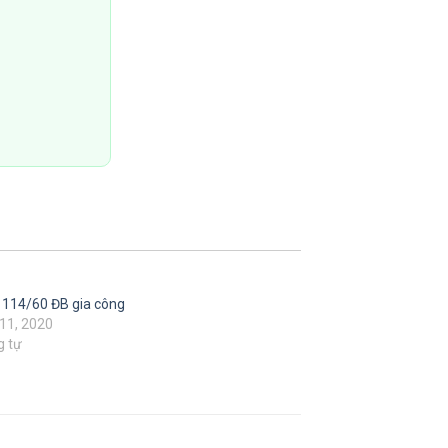
 114/60 ĐB gia công
11, 2020
g tự