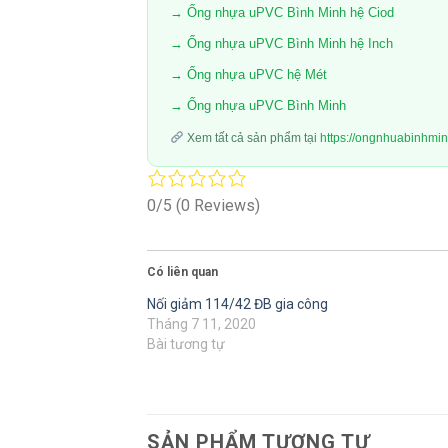
→ Ống nhựa uPVC Bình Minh hệ Ciod
→ Ống nhựa uPVC Bình Minh hệ Inch
→ Ống nhựa uPVC hệ Mét
→ Ống nhựa uPVC Bình Minh
Xem tất cả sản phẩm tại
https://ongnhuabinhmi
0/5
(0 Reviews)
Có liên quan
Nối giảm 114/42 ĐB gia công
Tháng 7 11, 2020
Bài tương tự
SẢN PHẨM TƯƠNG TỰ