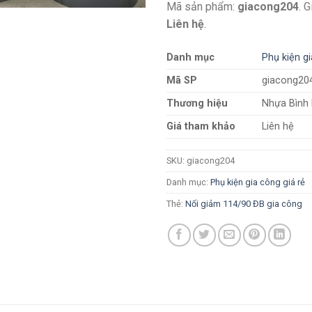
Mã sản phẩm:
giacong204
. 
Liên hệ
.
Danh mục
Phụ kiện gi
Mã SP
giacong20
Thương hiệu
Nhựa Bình
Giá tham khảo
Liên hệ
SKU:
giacong204
Danh mục:
Phụ kiện gia công giá rẻ
Thẻ:
Nối giảm 114/90 ĐB gia công