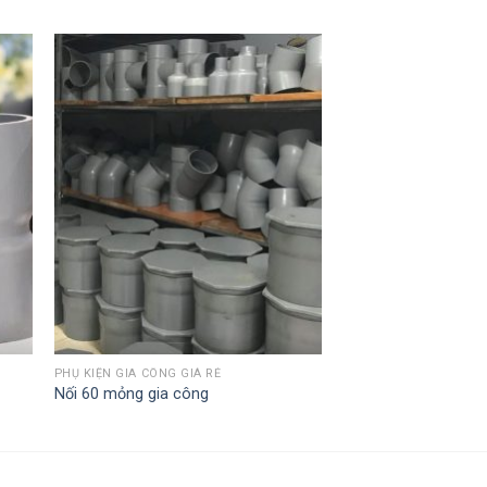
PHỤ KIỆN GIA CÔNG GIÁ RẺ
Nối 60 mỏng gia công