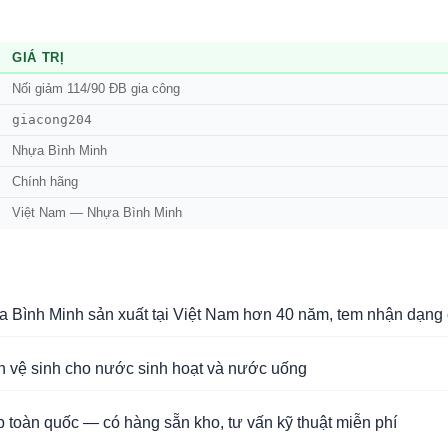
GIÁ TRỊ
Nối giảm 114/90 ĐB gia công
giacong204
Nhựa Bình Minh
Chính hãng
Việt Nam — Nhựa Bình Minh
Bình Minh sản xuất tại Việt Nam hơn 40 năm, tem nhận dạng 
n vệ sinh cho nước sinh hoạt và nước uống
 toàn quốc — có hàng sẵn kho, tư vấn kỹ thuật miễn phí