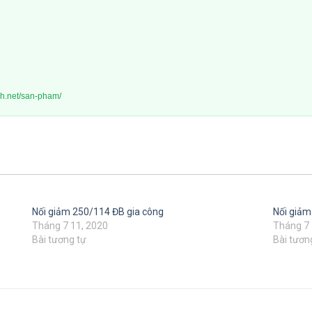
nh.net/san-pham/
Nối giảm 250/114 ĐB gia công
Nối giảm
Tháng 7 11, 2020
Tháng 7 
Bài tương tự
Bài tươn