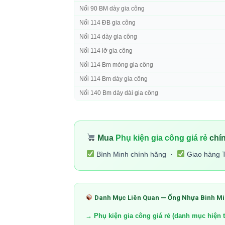
Nối 90 BM dày gia công
Nối 114 ĐB gia công
Nối 114 dày gia công
Nối 114 lỡ gia công
Nối 114 Bm mỏng gia công
Nối 114 Bm dày gia công
Nối 140 Bm dày dài gia công
Mua
Phụ kiện gia công giá rẻ
chín
Bình Minh chính hãng ·
Giao hàng 
Danh Mục Liên Quan — Ống Nhựa Bình M
→ Phụ kiện gia công giá rẻ (danh mục hiện t