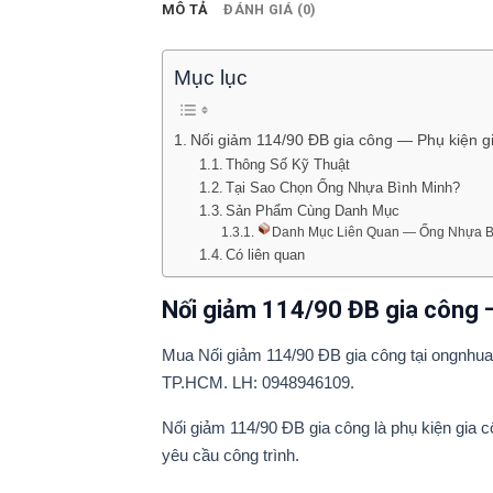
MÔ TẢ
ĐÁNH GIÁ (0)
Mục lục
Nối giảm 114/90 ĐB gia công — Phụ kiện g
Thông Số Kỹ Thuật
Tại Sao Chọn Ống Nhựa Bình Minh?
Sản Phẩm Cùng Danh Mục
Danh Mục Liên Quan — Ống Nhựa B
Có liên quan
Nối giảm 114/90 ĐB gia công —
Mua Nối giảm 114/90 ĐB gia công tại ongnhuab
TP.HCM. LH: 0948946109.
Nối giảm 114/90 ĐB gia công là phụ kiện gia 
yêu cầu công trình.