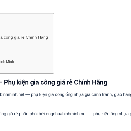
ia công giá rẻ Chính Hãng
ình Minh
 Phụ kiện gia công giá rẻ Chính Hãng
inhminh.net — phụ kiện gia công ống nhựa giá cạnh tranh, giao hàng
công giá rẻ phân phối bởi ongnhuabinhminh.net — phụ kiện ống nhựa 