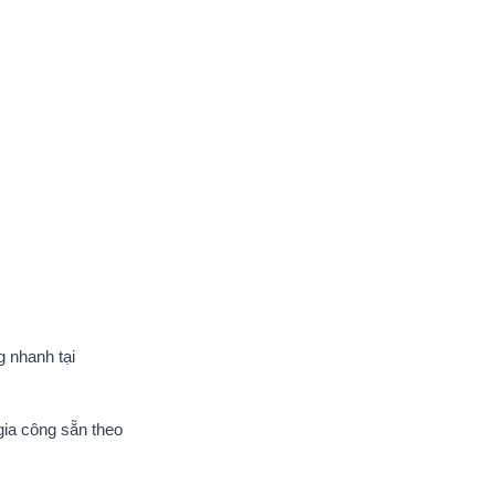
 nhanh tại
gia công sẵn theo