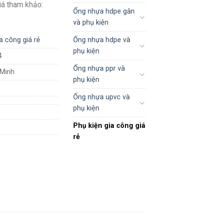
Giá tham khảo:
Ống nhựa hdpe gân
và phụ kiện
Ống nhựa hdpe và
a công giá rẻ
phụ kiện
4
Ống nhựa ppr và
 Minh
phụ kiện
Ống nhựa upvc và
phụ kiện
Phụ kiện gia công giá
rẻ