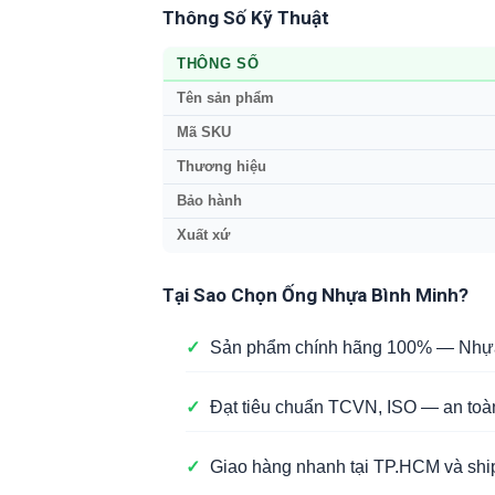
Thông Số Kỹ Thuật
THÔNG SỐ
Tên sản phẩm
Mã SKU
Thương hiệu
Bảo hành
Xuất xứ
Tại Sao Chọn Ống Nhựa Bình Minh?
✓
Sản phẩm chính hãng 100% — Nhựa 
✓
Đạt tiêu chuẩn TCVN, ISO — an toà
✓
Giao hàng nhanh tại TP.HCM và ship