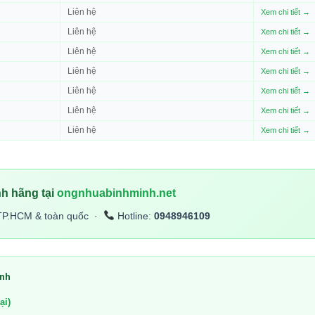
Liên hệ
Xem chi tiết →
Liên hệ
Xem chi tiết →
Liên hệ
Xem chi tiết →
Liên hệ
Xem chi tiết →
Liên hệ
Xem chi tiết →
Liên hệ
Xem chi tiết →
Liên hệ
Xem chi tiết →
h hãng tại
ongnhuabinhminh.net
TP.HCM & toàn quốc ·
Hotline:
0948946109
inh
ại)