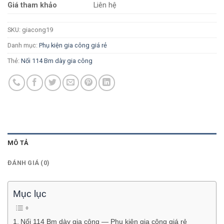
Giá tham khảo
Liên hệ
SKU:
giacong19
Danh mục:
Phụ kiện gia công giá rẻ
Thẻ:
Nối 114 Bm dày gia công
MÔ TẢ
ĐÁNH GIÁ (0)
Mục lục
Nối 114 Bm dày gia công — Phụ kiện gia công giá rẻ