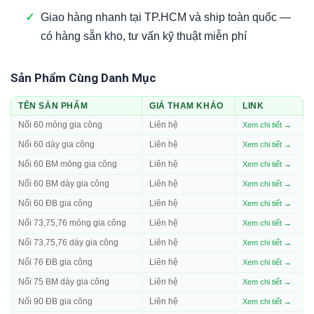
✓
Giao hàng nhanh tại TP.HCM và ship toàn quốc —
có hàng sẵn kho, tư vấn kỹ thuật miễn phí
Sản Phẩm Cùng Danh Mục
TÊN SẢN PHẨM
GIÁ THAM KHẢO
LINK
Nối 60 mỏng gia công
Liên hệ
Xem chi tiết →
Nối 60 dày gia công
Liên hệ
Xem chi tiết →
Nối 60 BM mỏng gia công
Liên hệ
Xem chi tiết →
Nối 60 BM dày gia công
Liên hệ
Xem chi tiết →
Nối 60 ĐB gia công
Liên hệ
Xem chi tiết →
Nối 73,75,76 mỏng gia công
Liên hệ
Xem chi tiết →
Nối 73,75,76 dày gia công
Liên hệ
Xem chi tiết →
Nối 76 ĐB gia công
Liên hệ
Xem chi tiết →
Nối 75 BM dày gia công
Liên hệ
Xem chi tiết →
Nối 90 ĐB gia công
Liên hệ
Xem chi tiết →