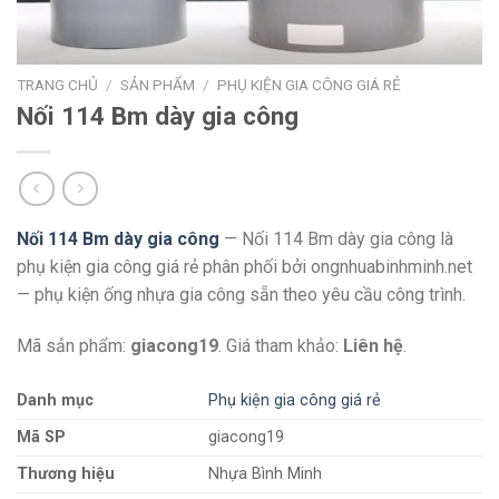
TRANG CHỦ
/
SẢN PHẨM
/
PHỤ KIỆN GIA CÔNG GIÁ RẺ
Nối 114 Bm dày gia công
Nối 114 Bm dày gia công
— Nối 114 Bm dày gia công là
phụ kiện gia công giá rẻ phân phối bởi ongnhuabinhminh.net
— phụ kiện ống nhựa gia công sẵn theo yêu cầu công trình.
Mã sản phẩm:
giacong19
. Giá tham khảo:
Liên hệ
.
Danh mục
Phụ kiện gia công giá rẻ
Mã SP
giacong19
Thương hiệu
Nhựa Bình Minh