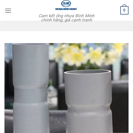
Skip
0
to
Cam kết ống nhựa Bình Minh
content
chính hãng, giá cạnh tranh