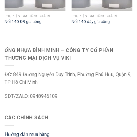
PHỤ KIỆN GIA CÔNG GIÁ RẺ
PHỤ KIỆN GIA CÔNG GIÁ RẺ
Nối 140 ĐB gia công
Nối 140 dày gia công
ỐNG NHỰA BÌNH MINH – CÔNG TY CỔ PHẦN
THƯƠNG MẠI DỊCH VỤ VIKI
ĐC: 849 Đường Nguyễn Duy Trinh, Phường Phú Hữu, Quận 9,
TP Hồ Chí Minh
SĐT/ZALO: 0948946109
CÁC CHÍNH SÁCH
Hướng dẫn mua hàng