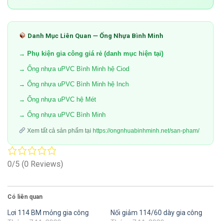
Danh Mục Liên Quan — Ống Nhựa Bình Minh
→ Phụ kiện gia công giá rẻ (danh mục hiện tại)
→ Ống nhựa uPVC Bình Minh hệ Ciod
→ Ống nhựa uPVC Bình Minh hệ Inch
→ Ống nhựa uPVC hệ Mét
→ Ống nhựa uPVC Bình Minh
Xem tất cả sản phẩm tại
https://ongnhuabinhminh.net/san-pham/
0/5
(0 Reviews)
Có liên quan
Lơi 114 BM mỏng gia công
Nối giảm 114/60 dày gia công