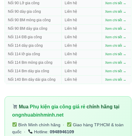
Nối 90 Lỡ gia công
Liên hệ
Xem chi tiết →
Nối 90 dày gia công
Liên hệ
Xem chi tiết →
Nối 90 BM mỏng gia công
Liên hệ
Xem chi tiết →
Nối 90 BM dày gia công
Liên hệ
Xem chi tiết →
Nối 114 ĐB gia công
Liên hệ
Xem chi tiết →
Nối 114 dày gia công
Liên hệ
Xem chi tiết →
Nối 114 lỡ gia công
Liên hệ
Xem chi tiết →
Nối 114 Bm mỏng gia công
Liên hệ
Xem chi tiết →
Nối 114 Bm dày gia công
Liên hệ
Xem chi tiết →
Nối 140 Bm dày dài gia công
Liên hệ
Xem chi tiết →
Mua
Phụ kiện gia công giá rẻ
chính hãng tại
ongnhuabinhminh.net
Bình Minh chính hãng ·
Giao hàng TP.HCM & toàn
quốc ·
Hotline:
0948946109