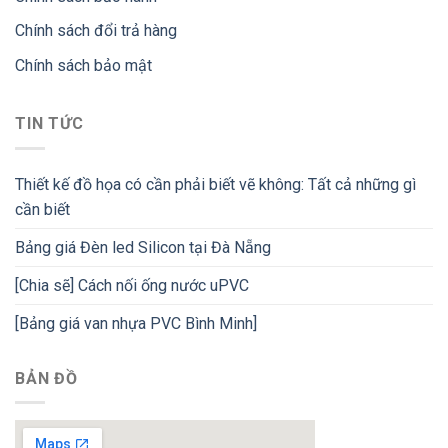
Chính sách đổi trả hàng
Chính sách bảo mật
TIN TỨC
Thiết kế đồ họa có cần phải biết vẽ không: Tất cả những gì
cần biết
Bảng giá Đèn led Silicon tại Đà Nẵng
[Chia sẽ] Cách nối ống nước uPVC
[Bảng giá van nhựa PVC Bình Minh]
BẢN ĐỒ