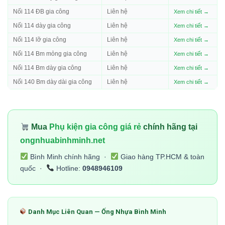
Nối 114 ĐB gia công
Liên hệ
Xem chi tiết →
Nối 114 dày gia công
Liên hệ
Xem chi tiết →
Nối 114 lỡ gia công
Liên hệ
Xem chi tiết →
Nối 114 Bm mỏng gia công
Liên hệ
Xem chi tiết →
Nối 114 Bm dày gia công
Liên hệ
Xem chi tiết →
Nối 140 Bm dày dài gia công
Liên hệ
Xem chi tiết →
Mua
Phụ kiện gia công giá rẻ
chính hãng tại
ongnhuabinhminh.net
Bình Minh chính hãng ·
Giao hàng TP.HCM & toàn
quốc ·
Hotline:
0948946109
Danh Mục Liên Quan — Ống Nhựa Bình Minh