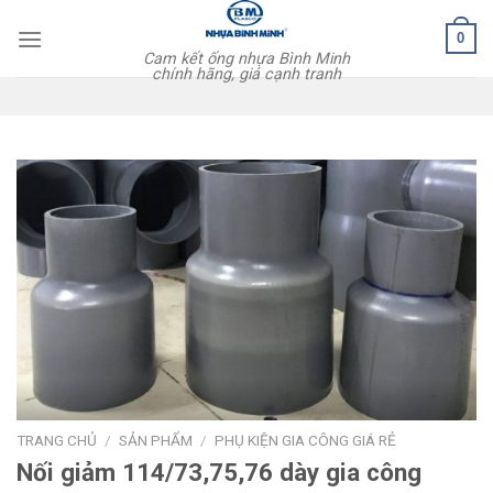
Skip
0
to
Cam kết ống nhựa Bình Minh
content
chính hãng, giá cạnh tranh
TRANG CHỦ
/
SẢN PHẨM
/
PHỤ KIỆN GIA CÔNG GIÁ RẺ
Nối giảm 114/73,75,76 dày gia công