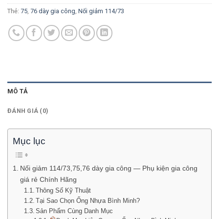
Thẻ:
75
,
76 dày gia công
,
Nối giảm 114/73
MÔ TẢ
ĐÁNH GIÁ (0)
Mục lục
Nối giảm 114/73,75,76 dày gia công — Phụ kiện gia công
giá rẻ Chính Hãng
Thông Số Kỹ Thuật
Tại Sao Chọn Ống Nhựa Bình Minh?
Sản Phẩm Cùng Danh Mục