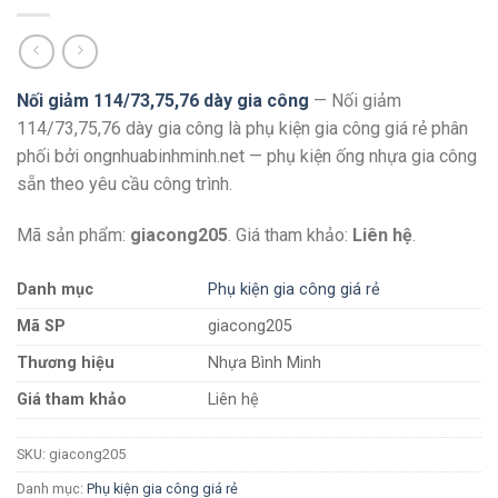
Nối giảm 114/73,75,76 dày gia công
— Nối giảm
114/73,75,76 dày gia công là phụ kiện gia công giá rẻ phân
phối bởi ongnhuabinhminh.net — phụ kiện ống nhựa gia công
sẵn theo yêu cầu công trình.
Mã sản phẩm:
giacong205
. Giá tham khảo:
Liên hệ
.
Danh mục
Phụ kiện gia công giá rẻ
Mã SP
giacong205
Thương hiệu
Nhựa Bình Minh
Giá tham khảo
Liên hệ
SKU:
giacong205
Danh mục:
Phụ kiện gia công giá rẻ