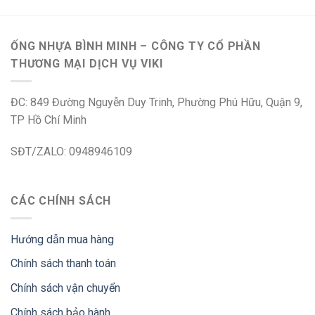
ỐNG NHỰA BÌNH MINH – CÔNG TY CỔ PHẦN
THƯƠNG MẠI DỊCH VỤ VIKI
ĐC: 849 Đường Nguyễn Duy Trinh, Phường Phú Hữu, Quận 9,
TP Hồ Chí Minh
SĐT/ZALO: 0948946109
CÁC CHÍNH SÁCH
Hướng dẫn mua hàng
Chính sách thanh toán
Chính sách vận chuyển
Chính sách bảo hành