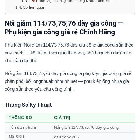
Danh Mục Liên Quan — Ống Nhựa Bình Minh
Có liên quan
Nối giảm 114/73,75,76 dày gia công —
Phụ kiện gia công giá rẻ Chính Hãng
Phụ kiện Nối giảm 114/73,75,76 dày gia công gia công sẵn theo
quy cách — tiết kiệm thời gian thi công, phù hợp cho dự án có
nhu cầu đặc thù.
Nối giảm 114/73,75,76 dày gia công là phụ kiện gia công giá rẻ
phân phối bởi ongnhuabinhminh.net — phụ kiện ống nhựa gia
công sẵn theo yêu cầu công trình.
Thông Số Kỹ Thuật
THÔNG SỐ
GIÁ TRỊ
Tên sản phẩm
Nối giảm 114/73,75,76 dày gia công
giacong205
Mã SKU