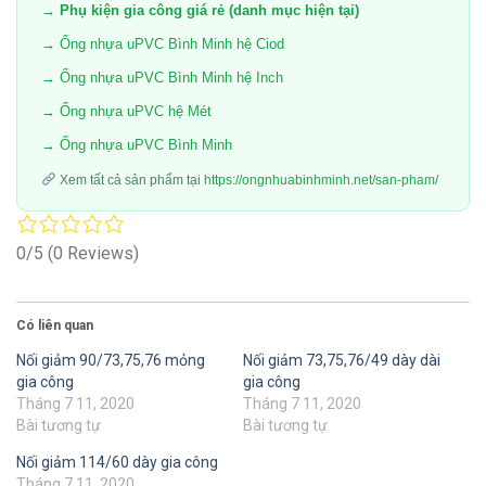
→ Phụ kiện gia công giá rẻ (danh mục hiện tại)
→ Ống nhựa uPVC Bình Minh hệ Ciod
→ Ống nhựa uPVC Bình Minh hệ Inch
→ Ống nhựa uPVC hệ Mét
→ Ống nhựa uPVC Bình Minh
Xem tất cả sản phẩm tại
https://ongnhuabinhminh.net/san-pham/
0/5
(0 Reviews)
Có liên quan
Nối giảm 90/73,75,76 mỏng
Nối giảm 73,75,76/49 dày dài
gia công
gia công
Tháng 7 11, 2020
Tháng 7 11, 2020
Bài tương tự
Bài tương tự
Nối giảm 114/60 dày gia công
Tháng 7 11, 2020