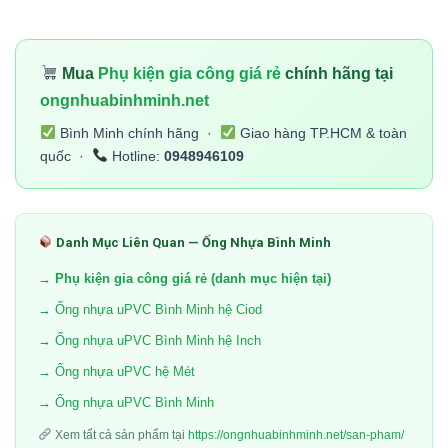
Mua
Phụ kiện gia công giá rẻ
chính hãng tại
ongnhuabinhminh.net
Bình Minh chính hãng ·
Giao hàng TP.HCM & toàn
quốc ·
Hotline:
0948946109
Danh Mục Liên Quan — Ống Nhựa Bình Minh
→ Phụ kiện gia công giá rẻ (danh mục hiện tại)
→ Ống nhựa uPVC Bình Minh hệ Ciod
→ Ống nhựa uPVC Bình Minh hệ Inch
→ Ống nhựa uPVC hệ Mét
→ Ống nhựa uPVC Bình Minh
Xem tất cả sản phẩm tại
https://ongnhuabinhminh.net/san-pham/