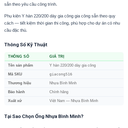
sẵn theo yêu cầu công trình.
Phụ kiện Y hàn 220/200 dày gia công gia công sẵn theo quy
cách — tiết kiệm thời gian thi công, phù hợp cho dự án có nhu
cầu đặc thù.
Thông Số Kỹ Thuật
THÔNG SỐ
GIÁ TRỊ
Tên sản phẩm
Y hàn 220/200 dày gia công
giacong516
Mã SKU
Thương hiệu
Nhựa Bình Minh
Bảo hành
Chính hãng
Xuất xứ
Việt Nam — Nhựa Bình Minh
Tại Sao Chọn Ống Nhựa Bình Minh?