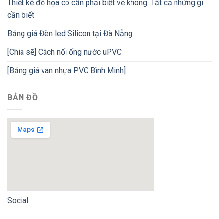
Thiết kế đồ họa có cần phải biết vẽ không: Tất cả những gì
cần biết
Bảng giá Đèn led Silicon tại Đà Nẵng
[Chia sẽ] Cách nối ống nước uPVC
[Bảng giá van nhựa PVC Bình Minh]
BẢN ĐỒ
Social