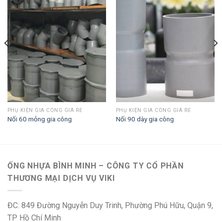
PHỤ KIỆN GIA CÔNG GIÁ RẺ
PHỤ KIỆN GIA CÔNG GIÁ RẺ
Nối 60 mỏng gia công
Nối 90 dày gia công
ỐNG NHỰA BÌNH MINH – CÔNG TY CỔ PHẦN
THƯƠNG MẠI DỊCH VỤ VIKI
ĐC: 849 Đường Nguyễn Duy Trinh, Phường Phú Hữu, Quận 9,
TP Hồ Chí Minh