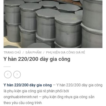
TRANG CHỦ
/
SẢN PHẨM
/
PHỤ KIỆN GIA CÔNG GIÁ RẺ
Y hàn 220/200 dày gia công
Y hàn 220/200 dày gia công
— Y hàn 220/200 dày gia công
là phụ kiện gia công giá rẻ phân phối bởi
ongnhuabinhminh.net — phụ kiện ống nhựa gia công sẵn
theo yêu cầu công trình.