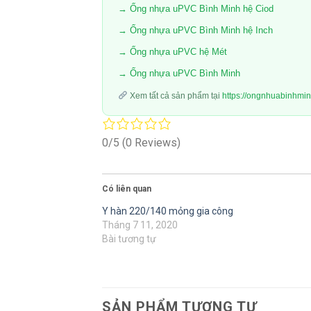
→ Ống nhựa uPVC Bình Minh hệ Ciod
→ Ống nhựa uPVC Bình Minh hệ Inch
→ Ống nhựa uPVC hệ Mét
→ Ống nhựa uPVC Bình Minh
Xem tất cả sản phẩm tại
https://ongnhuabinhmi
0/5
(0 Reviews)
Có liên quan
Y hàn 220/140 mỏng gia công
Tháng 7 11, 2020
Bài tương tự
SẢN PHẨM TƯƠNG TỰ