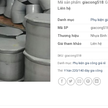
Mã sản phẩm:
giacong518
. 
Liên hệ
.
Danh mục
Phụ kiện gi
Mã SP
giacong51
Thương hiệu
Nhựa Bình
Giá tham khảo
Liên hệ
SKU:
giacong518
Danh mục:
Phụ kiện gia công giá rẻ
Thẻ:
Y hàn 220/140 dày gia công