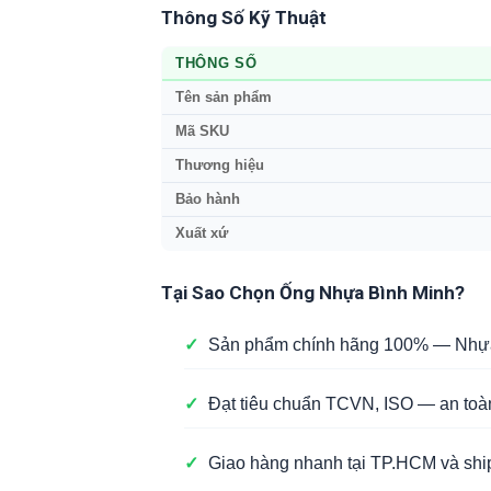
Thông Số Kỹ Thuật
THÔNG SỐ
Tên sản phẩm
Mã SKU
Thương hiệu
Bảo hành
Xuất xứ
Tại Sao Chọn Ống Nhựa Bình Minh?
✓
Sản phẩm chính hãng 100% — Nhựa 
✓
Đạt tiêu chuẩn TCVN, ISO — an toà
✓
Giao hàng nhanh tại TP.HCM và ship