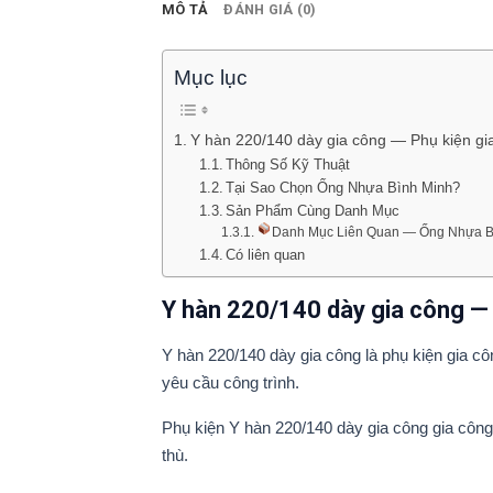
MÔ TẢ
ĐÁNH GIÁ (0)
Mục lục
Y hàn 220/140 dày gia công — Phụ kiện gi
Thông Số Kỹ Thuật
Tại Sao Chọn Ống Nhựa Bình Minh?
Sản Phẩm Cùng Danh Mục
Danh Mục Liên Quan — Ống Nhựa B
Có liên quan
Y hàn 220/140 dày gia công — 
Y hàn 220/140 dày gia công là phụ kiện gia c
yêu cầu công trình.
Phụ kiện Y hàn 220/140 dày gia công gia công
thù.