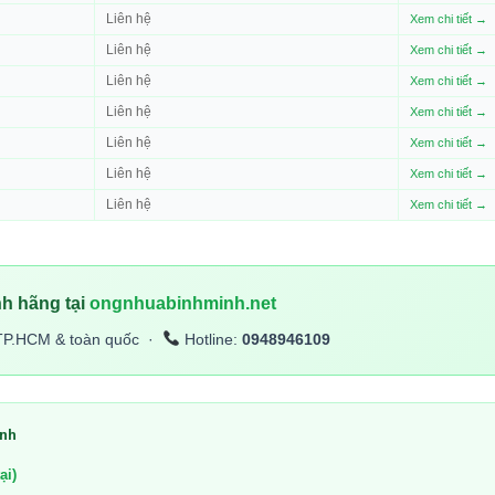
Liên hệ
Xem chi tiết →
Liên hệ
Xem chi tiết →
Liên hệ
Xem chi tiết →
Liên hệ
Xem chi tiết →
Liên hệ
Xem chi tiết →
Liên hệ
Xem chi tiết →
Liên hệ
Xem chi tiết →
h hãng tại
ongnhuabinhminh.net
TP.HCM & toàn quốc ·
Hotline:
0948946109
inh
ại)