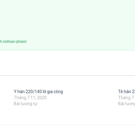
nh.net/san-pham/
Y hàn 220/140 lỡ gia công
Tê hàn 2
Tháng 7 11, 2020
Tháng 7 
Bài tương tự
Bài tươn