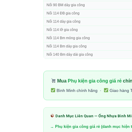
Nối 90 BM dày gia công
Nối 114 ĐB gia công
Nối 114 dày gia công
Nối 114 lỡ gia công
Nối 114 Bm mỏng gia công
Nối 114 Bm dày gia công
Nối 140 Bm dày dài gia công
Mua
Phụ kiện gia công giá rẻ
chín
Bình Minh chính hãng ·
Giao hàng 
Danh Mục Liên Quan — Ống Nhựa Bình M
→ Phụ kiện gia công giá rẻ (danh mục hiện t