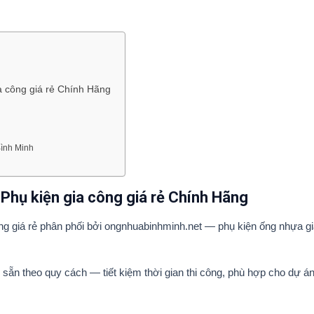
a công giá rẻ Chính Hãng
ình Minh
Phụ kiện gia công giá rẻ Chính Hãng
ông giá rẻ phân phối bởi ongnhuabinhminh.net — phụ kiện ống nhựa g
 sẵn theo quy cách — tiết kiệm thời gian thi công, phù hợp cho dự á