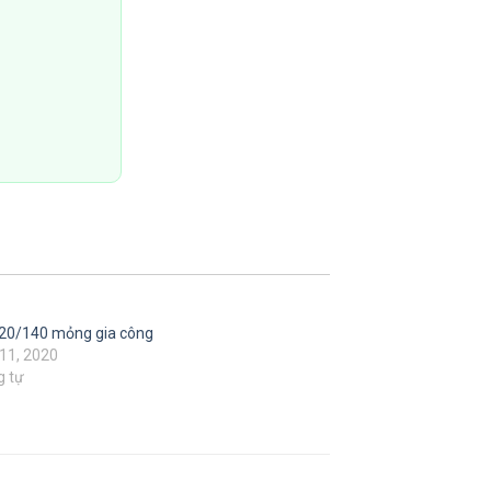
20/140 mỏng gia công
11, 2020
g tự