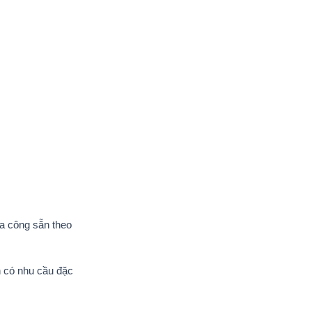
ia công sẵn theo
n có nhu cầu đặc