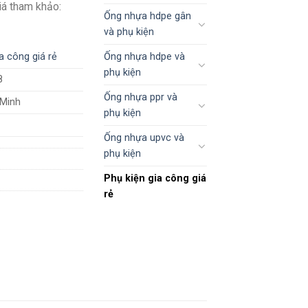
Giá tham khảo:
Ống nhựa hdpe gân
và phụ kiện
Ống nhựa hdpe và
a công giá rẻ
phụ kiện
8
Ống nhựa ppr và
 Minh
phụ kiện
Ống nhựa upvc và
phụ kiện
Phụ kiện gia công giá
rẻ