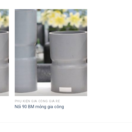
PHỤ KIỆN GIA CÔNG GIÁ RẺ
Nối 90 BM mỏng gia công