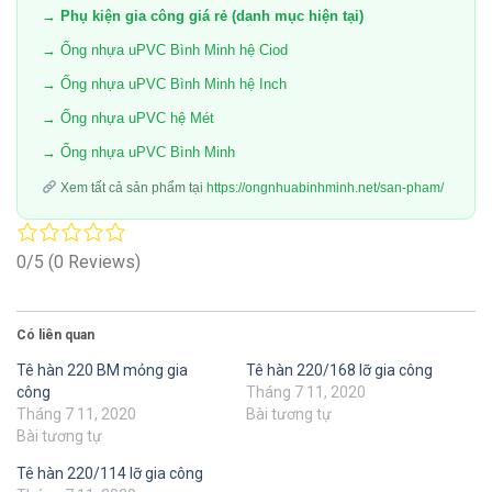
→ Phụ kiện gia công giá rẻ (danh mục hiện tại)
→ Ống nhựa uPVC Bình Minh hệ Ciod
→ Ống nhựa uPVC Bình Minh hệ Inch
→ Ống nhựa uPVC hệ Mét
→ Ống nhựa uPVC Bình Minh
Xem tất cả sản phẩm tại
https://ongnhuabinhminh.net/san-pham/
0/5
(0 Reviews)
Có liên quan
Tê hàn 220 BM mỏng gia
Tê hàn 220/168 lỡ gia công
công
Tháng 7 11, 2020
Tháng 7 11, 2020
Bài tương tự
Bài tương tự
Tê hàn 220/114 lỡ gia công