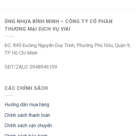
ỐNG NHỰA BÌNH MINH – CÔNG TY CỔ PHẦN
THƯƠNG MẠI DỊCH VỤ VIKI
ĐC: 849 Đường Nguyễn Duy Trinh, Phường Phú Hữu, Quận 9,
TP Hồ Chí Minh
SĐT/ZALO: 0948946109
CÁC CHÍNH SÁCH
Hướng dẫn mua hàng
Chính sách thanh toán
Chính sách vận chuyển