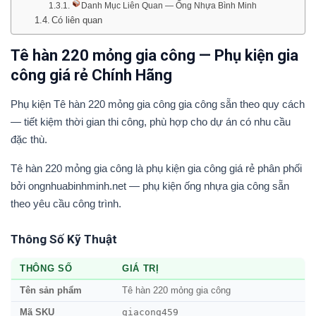
Danh Mục Liên Quan — Ống Nhựa Bình Minh
Có liên quan
Tê hàn 220 mỏng gia công — Phụ kiện gia
công giá rẻ Chính Hãng
Phụ kiện Tê hàn 220 mỏng gia công gia công sẵn theo quy cách
— tiết kiệm thời gian thi công, phù hợp cho dự án có nhu cầu
đặc thù.
Tê hàn 220 mỏng gia công là phụ kiện gia công giá rẻ phân phối
bởi ongnhuabinhminh.net — phụ kiện ống nhựa gia công sẵn
theo yêu cầu công trình.
Thông Số Kỹ Thuật
THÔNG SỐ
GIÁ TRỊ
Tên sản phẩm
Tê hàn 220 mỏng gia công
giacong459
Mã SKU