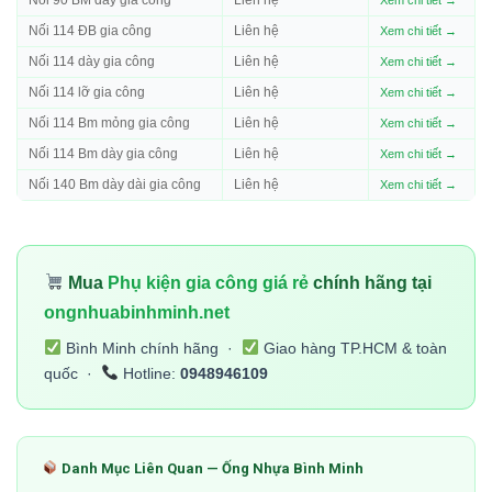
Nối 114 ĐB gia công
Liên hệ
Xem chi tiết →
Nối 114 dày gia công
Liên hệ
Xem chi tiết →
Nối 114 lỡ gia công
Liên hệ
Xem chi tiết →
Nối 114 Bm mỏng gia công
Liên hệ
Xem chi tiết →
Nối 114 Bm dày gia công
Liên hệ
Xem chi tiết →
Nối 140 Bm dày dài gia công
Liên hệ
Xem chi tiết →
Mua
Phụ kiện gia công giá rẻ
chính hãng tại
ongnhuabinhminh.net
Bình Minh chính hãng ·
Giao hàng TP.HCM & toàn
quốc ·
Hotline:
0948946109
Danh Mục Liên Quan — Ống Nhựa Bình Minh