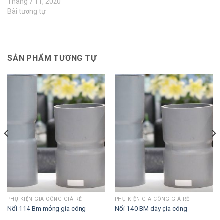
Tháng 7 11, 2020
Bài tương tự
SẢN PHẨM TƯƠNG TỰ
PHỤ KIỆN GIA CÔNG GIÁ RẺ
PHỤ KIỆN GIA CÔNG GIÁ RẺ
Nối 114 Bm mỏng gia công
Nối 140 BM dày gia công