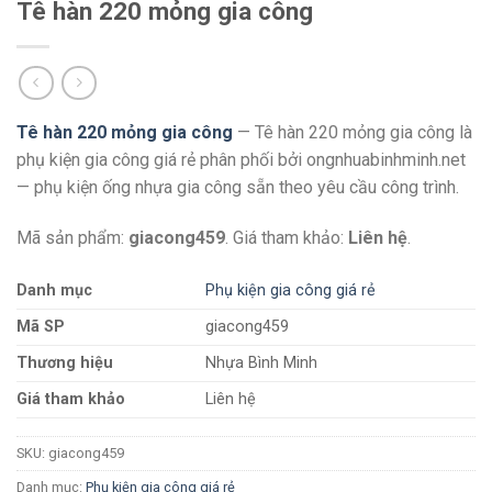
Tê hàn 220 mỏng gia công
Tê hàn 220 mỏng gia công
— Tê hàn 220 mỏng gia công là
phụ kiện gia công giá rẻ phân phối bởi ongnhuabinhminh.net
— phụ kiện ống nhựa gia công sẵn theo yêu cầu công trình.
Mã sản phẩm:
giacong459
. Giá tham khảo:
Liên hệ
.
Danh mục
Phụ kiện gia công giá rẻ
Mã SP
giacong459
Thương hiệu
Nhựa Bình Minh
Giá tham khảo
Liên hệ
SKU:
giacong459
Danh mục:
Phụ kiện gia công giá rẻ