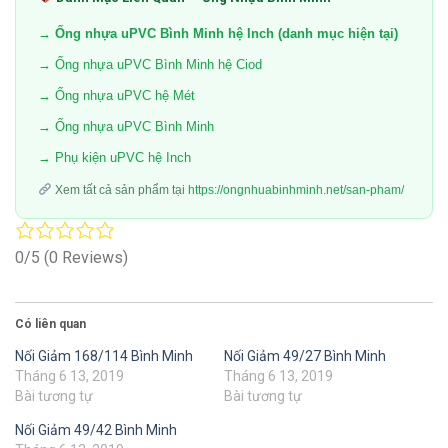
→ Ống nhựa uPVC Bình Minh hệ Inch (danh mục hiện tại)
→ Ống nhựa uPVC Bình Minh hệ Ciod
→ Ống nhựa uPVC hệ Mét
→ Ống nhựa uPVC Bình Minh
→ Phụ kiện uPVC hệ Inch
Xem tất cả sản phẩm tại
https://ongnhuabinhminh.net/san-pham/
0/5
(0 Reviews)
Có liên quan
Nối Giảm 168/114 Bình Minh
Nối Giảm 49/27 Bình Minh
Tháng 6 13, 2019
Tháng 6 13, 2019
Bài tương tự
Bài tương tự
Nối Giảm 49/42 Bình Minh