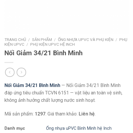
TRANG CHỦ
/
SẢN PHẨM
/
ỐNG NHỰA UPVC VÀ PHỤ KIỆN
/
PHỤ
KIỆN UPVC
/
PHỤ KIỆN UPVC HỆ INCH
Nối Giảm 34/21 Bình Minh
Nối Giảm 34/21 Bình Minh
— Nối Giảm 34/21 Bình Minh
đáp ứng tiêu chuẩn TCVN 6151 — vật liệu an toàn vệ sinh,
không ảnh hưởng chất lượng nước sinh hoạt.
Mã sản phẩm:
1297
. Giá tham khảo:
Liên hệ
.
Danh mục
Ống nhựa uPVC Bình Minh hệ Inch