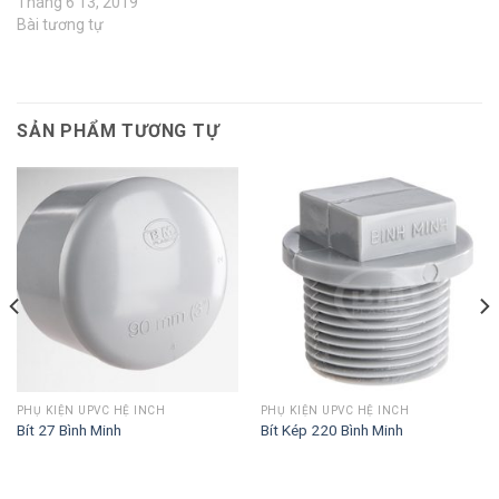
Tháng 6 13, 2019
Bài tương tự
SẢN PHẨM TƯƠNG TỰ
PHỤ KIỆN UPVC HỆ INCH
PHỤ KIỆN UPVC HỆ INCH
Bít 27 Bình Minh
Bít Kép 220 Bình Minh