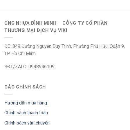
ỐNG NHỰA BÌNH MINH – CÔNG TY CỔ PHẦN
THƯƠNG MẠI DỊCH VỤ VIKI
ĐC: 849 Đường Nguyễn Duy Trinh, Phường Phú Hữu, Quận 9,
TP Hồ Chí Minh
SĐT/ZALO: 0948946109
CÁC CHÍNH SÁCH
Hướng dẫn mua hàng
Chính sách thanh toán
Chính sách vận chuyển