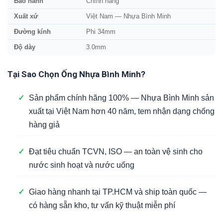
Bảo hành
Chính hãng
Xuất xứ
Việt Nam — Nhựa Bình Minh
Đường kính
Phi 34mm
Độ dày
3.0mm
Tại Sao Chọn Ống Nhựa Bình Minh?
✓
Sản phẩm chính hãng 100% — Nhựa Bình Minh sản
xuất tại Việt Nam hơn 40 năm, tem nhận dạng chống
hàng giả
✓
Đạt tiêu chuẩn TCVN, ISO — an toàn vệ sinh cho
nước sinh hoạt và nước uống
✓
Giao hàng nhanh tại TP.HCM và ship toàn quốc —
có hàng sẵn kho, tư vấn kỹ thuật miễn phí