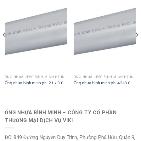
ỐNG NHỰA UPVC BÌNH MINH HỆ INCH
ỐNG NHỰA UPVC BÌNH MINH HỆ INCH
Ống nhựa bình minh phi 21 x 3.0
Ống nhựa bình minh phi 42×3.0
ỐNG NHỰA BÌNH MINH – CÔNG TY CỔ PHẦN
THƯƠNG MẠI DỊCH VỤ VIKI
ĐC: 849 Đường Nguyễn Duy Trinh, Phường Phú Hữu, Quận 9,