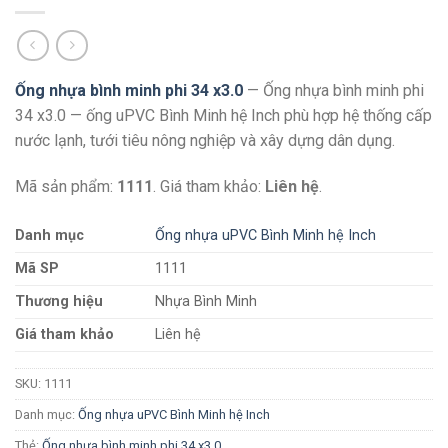
Ống nhựa bình minh phi 34 x3.0
— Ống nhựa bình minh phi
34 x3.0 — ống uPVC Bình Minh hệ Inch phù hợp hệ thống cấp
nước lạnh, tưới tiêu nông nghiệp và xây dựng dân dụng.
Mã sản phẩm:
1111
. Giá tham khảo:
Liên hệ
.
Danh mục
Ống nhựa uPVC Bình Minh hệ Inch
Mã SP
1111
Thương hiệu
Nhựa Bình Minh
Giá tham khảo
Liên hệ
SKU:
1111
Danh mục:
Ống nhựa uPVC Bình Minh hệ Inch
Thẻ:
Ống nhựa bình minh phi 34 x3.0