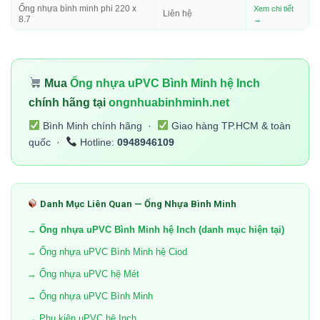
Ống nhựa bình minh phi 220 x
Xem chi tiết
Liên hệ
8.7
→
Mua
Ống nhựa uPVC Bình Minh hệ Inch
chính hãng tại
ongnhuabinhminh.net
Bình Minh chính hãng ·
Giao hàng TP.HCM & toàn
quốc ·
Hotline:
0948946109
Danh Mục Liên Quan — Ống Nhựa Bình Minh
→ Ống nhựa uPVC Bình Minh hệ Inch (danh mục hiện tại)
→ Ống nhựa uPVC Bình Minh hệ Ciod
→ Ống nhựa uPVC hệ Mét
→ Ống nhựa uPVC Bình Minh
→ Phụ kiện uPVC hệ Inch