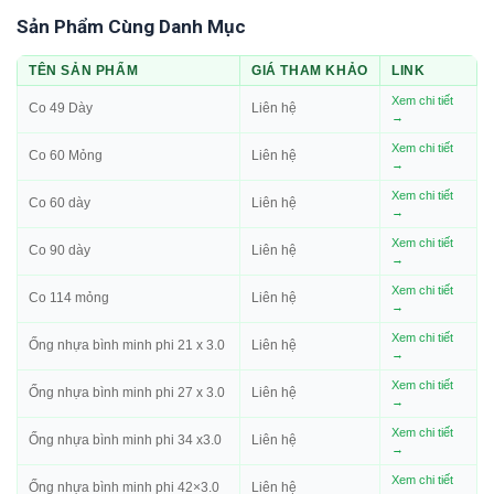
Sản Phẩm Cùng Danh Mục
TÊN SẢN PHẨM
GIÁ THAM KHẢO
LINK
Xem chi tiết
Co 49 Dày
Liên hệ
→
Xem chi tiết
Co 60 Mỏng
Liên hệ
→
Xem chi tiết
Co 60 dày
Liên hệ
→
Xem chi tiết
Co 90 dày
Liên hệ
→
Xem chi tiết
Co 114 mỏng
Liên hệ
→
Xem chi tiết
Ống nhựa bình minh phi 21 x 3.0
Liên hệ
→
Xem chi tiết
Ống nhựa bình minh phi 27 x 3.0
Liên hệ
→
Xem chi tiết
Ống nhựa bình minh phi 34 x3.0
Liên hệ
→
Xem chi tiết
Ống nhựa bình minh phi 42×3.0
Liên hệ