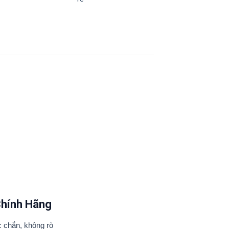
Chính Hãng
 chắn, không rò