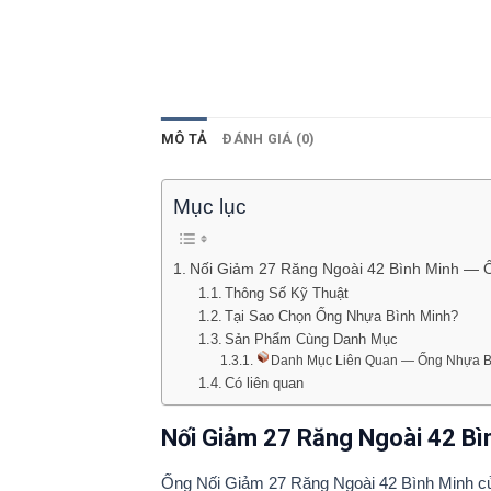
MÔ TẢ
ĐÁNH GIÁ (0)
Mục lục
Nối Giảm 27 Răng Ngoài 42 Bình Minh — 
Thông Số Kỹ Thuật
Tại Sao Chọn Ống Nhựa Bình Minh?
Sản Phẩm Cùng Danh Mục
Danh Mục Liên Quan — Ống Nhựa B
Có liên quan
Nối Giảm 27 Răng Ngoài 42 Bì
Ống Nối Giảm 27 Răng Ngoài 42 Bình Minh củ