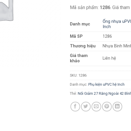
Mã sản phẩm:
1286
. Giá tham
Ống nhựa uPVC
Danh mục
Inch
Mã SP
1286
Thương hiệu
Nhựa Bình Min
Giá tham
Liên hệ
khảo
SKU:
1286
Danh mục:
Phụ kiện uPVC hệ Inch
Thẻ:
Nối Giảm 27 Răng Ngoài 42 Bìn