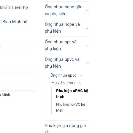
Ống nhựa hdpe gân
 khảo:
Liên hệ
.
và phụ kiện
 Bình Minh hệ
Ống nhựa hdpe và
phụ kiện
Ống nhựa ppr và
h
phụ kiện
Ống nhựa upvc và
phụ kiện
Ống nhựa upvc
Phụ kiện uPVC
Phụ kiện uPVC hệ
h Minh
Inch
Phụ kiện uPVC hệ
Mét
Phụ kiện gia công giá
rẻ