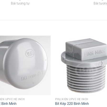
Bài tương tự
Bài tươn
IỆN UPVC HỆ INCH
PHỤ KIỆN UPVC HỆ INCH
2 Bình Minh
Bít Kép 220 Bình Minh