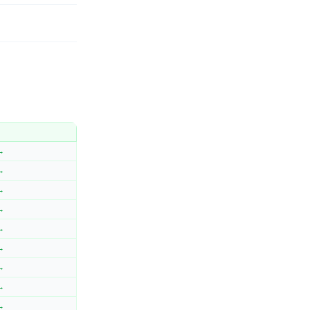
 →
 →
 →
 →
 →
 →
 →
 →
 →