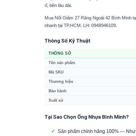
rỉ, bền lâu dài.
Mua Nối Giảm 27 Răng Ngoài 42 Bình Minh tại
nhanh tại TP.HCM. LH: 0948946109.
Thông Số Kỹ Thuật
THÔNG SỐ
Tên sản phẩm
Mã SKU
Thương hiệu
Bảo hành
Xuất xứ
Tại Sao Chọn Ống Nhựa Bình Minh?
✓
Sản phẩm chính hãng 100% — Nhựa 