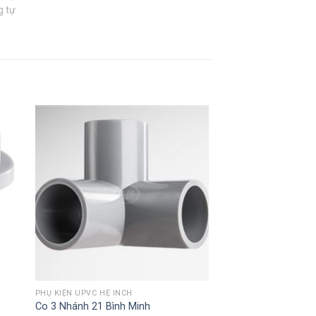
g tự
PHỤ KIỆN UPVC HỆ INCH
Co 3 Nhánh 21 Bình Minh