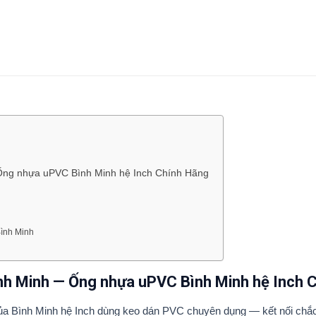
Ống nhựa uPVC Bình Minh hệ Inch Chính Hãng
ình Minh
nh Minh — Ống nhựa uPVC Bình Minh hệ Inch 
a Bình Minh hệ Inch dùng keo dán PVC chuyên dụng — kết nối chắc