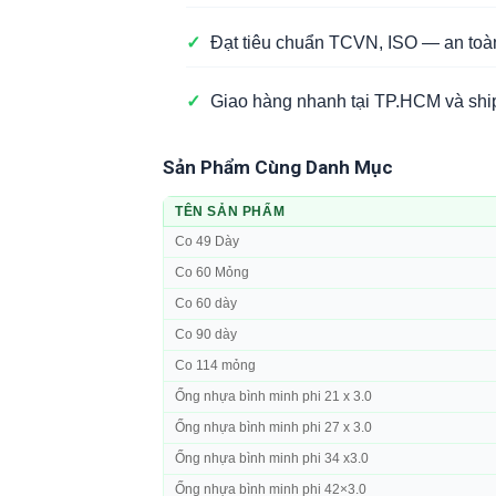
✓
Đạt tiêu chuẩn TCVN, ISO — an toà
✓
Giao hàng nhanh tại TP.HCM và ship
Sản Phẩm Cùng Danh Mục
TÊN SẢN PHẨM
Co 49 Dày
Co 60 Mỏng
Co 60 dày
Co 90 dày
Co 114 mỏng
Ống nhựa bình minh phi 21 x 3.0
Ống nhựa bình minh phi 27 x 3.0
Ống nhựa bình minh phi 34 x3.0
Ống nhựa bình minh phi 42×3.0