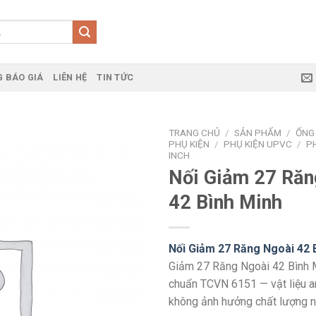
 BÁO GIÁ
LIÊN HỆ
TIN TỨC
TRANG CHỦ
/
SẢN PHẨM
/
ỐNG
PHỤ KIỆN
/
PHỤ KIỆN UPVC
/
P
INCH
Nối Giảm 27 Răn
42 Bình Minh
Nối Giảm 27 Răng Ngoài 42 
Giảm 27 Răng Ngoài 42 Bình 
chuẩn TCVN 6151 — vật liệu an
không ảnh hưởng chất lượng n