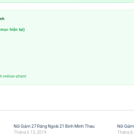
inh
mục hiện tại)
nh.net/san-pham/
Nối Giảm 27 Răng Ngoài 21 Bình Minh Thau
Nối Giảm
Tháng 6 13, 2019
Tháng 6 