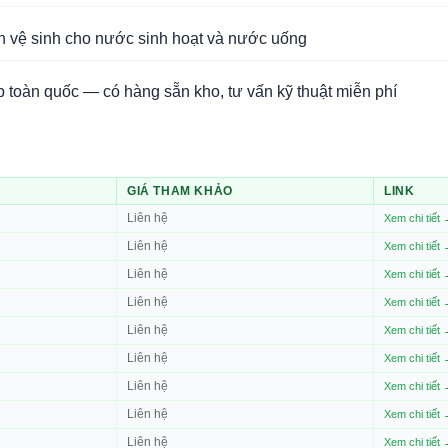
n vệ sinh cho nước sinh hoạt và nước uống
 toàn quốc — có hàng sẵn kho, tư vấn kỹ thuật miễn phí
GIÁ THAM KHẢO
LINK
Liên hệ
Xem chi tiết
Liên hệ
Xem chi tiết
Liên hệ
Xem chi tiết
Liên hệ
Xem chi tiết
Liên hệ
Xem chi tiết
Liên hệ
Xem chi tiết
Liên hệ
Xem chi tiết
Liên hệ
Xem chi tiết
Liên hệ
Xem chi tiết