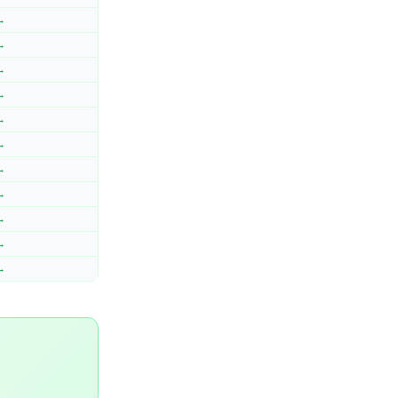
 →
 →
 →
 →
 →
 →
 →
 →
 →
 →
 →