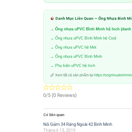
Danh Mục Liên Quan — Ống Nhựa Bình M
→ Ống nhựa uPVC Bình Minh hệ Inch (danh 
→ Ống nhựa uPVC Bình Minh hệ Ciod
→ Ống nhựa uPVC hệ Mét
→ Ống nhựa uPVC Bình Minh
→ Phụ kiện uPVC hệ Inch
Xem tất cả sản phẩm tại
https://ongnhuabinhmi
0/5
(0 Reviews)
Có liên quan
Nối Giảm 34 Răng Ngoài 42 Bình Minh
Tháng 6 13, 2019