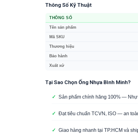
Thông Số Kỹ Thuật
THÔNG SỐ
Tên sản phẩm
Mã SKU
Thương hiệu
Bảo hành
Xuất xứ
Tại Sao Chọn Ống Nhựa Bình Minh?
✓
Sản phẩm chính hãng 100% — Nhựa 
✓
Đạt tiêu chuẩn TCVN, ISO — an toà
✓
Giao hàng nhanh tại TP.HCM và ship