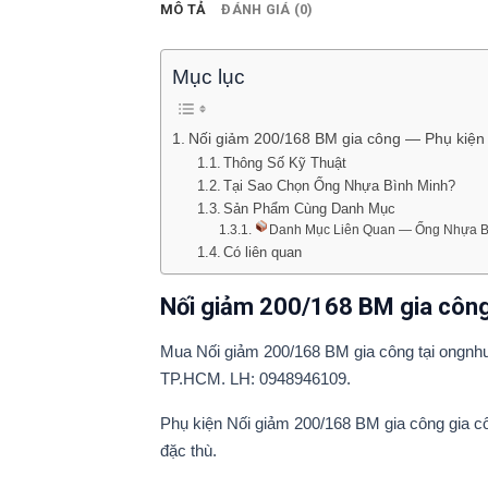
MÔ TẢ
ĐÁNH GIÁ (0)
Mục lục
Nối giảm 200/168 BM gia công — Phụ kiện 
Thông Số Kỹ Thuật
Tại Sao Chọn Ống Nhựa Bình Minh?
Sản Phẩm Cùng Danh Mục
Danh Mục Liên Quan — Ống Nhựa B
Có liên quan
Nối giảm 200/168 BM gia công 
Mua Nối giảm 200/168 BM gia công tại ongnhu
TP.HCM. LH: 0948946109.
Phụ kiện Nối giảm 200/168 BM gia công gia cô
đặc thù.