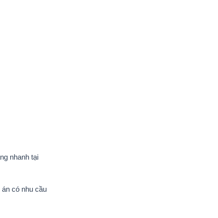
ng nhanh tại
ự án có nhu cầu