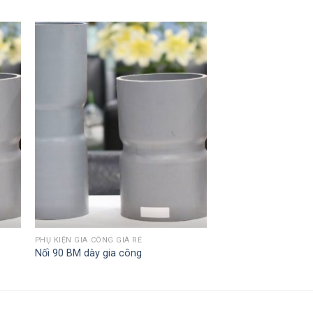
PHỤ KIỆN GIA CÔNG GIÁ RẺ
Nối 90 BM dày gia công