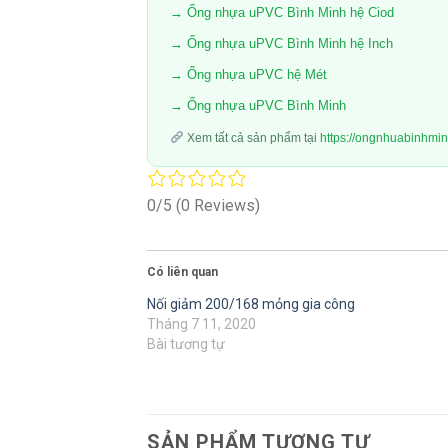
→ Ống nhựa uPVC Bình Minh hệ Ciod
→ Ống nhựa uPVC Bình Minh hệ Inch
→ Ống nhựa uPVC hệ Mét
→ Ống nhựa uPVC Bình Minh
Xem tất cả sản phẩm tại
https://ongnhuabinhmi
0/5
(0 Reviews)
Có liên quan
Nối giảm 200/168 mỏng gia công
Tháng 7 11, 2020
Bài tương tự
SẢN PHẨM TƯƠNG TỰ