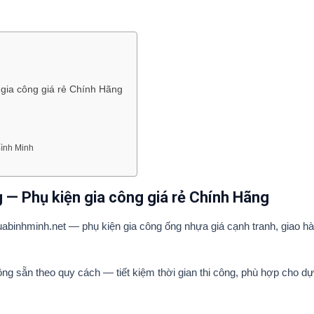
gia công giá rẻ Chính Hãng
ình Minh
— Phụ kiện gia công giá rẻ Chính Hãng
abinhminh.net — phụ kiện gia công ống nhựa giá cạnh tranh, giao hà
ng sẵn theo quy cách — tiết kiệm thời gian thi công, phù hợp cho d