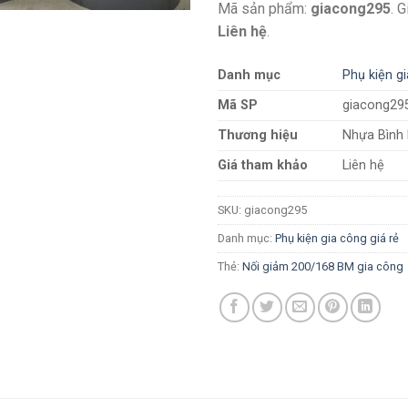
Mã sản phẩm:
giacong295
. 
Liên hệ
.
Danh mục
Phụ kiện gi
Mã SP
giacong29
Thương hiệu
Nhựa Bình
Giá tham khảo
Liên hệ
SKU:
giacong295
Danh mục:
Phụ kiện gia công giá rẻ
Thẻ:
Nối giảm 200/168 BM gia công