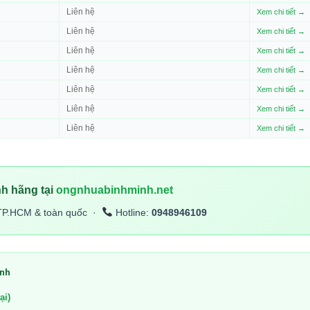
Liên hệ
Xem chi tiết →
Liên hệ
Xem chi tiết →
Liên hệ
Xem chi tiết →
Liên hệ
Xem chi tiết →
Liên hệ
Xem chi tiết →
Liên hệ
Xem chi tiết →
Liên hệ
Xem chi tiết →
h hãng tại
ongnhuabinhminh.net
TP.HCM & toàn quốc ·
Hotline:
0948946109
inh
ại)