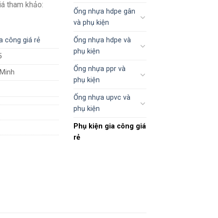
Giá tham khảo:
Ống nhựa hdpe gân
và phụ kiện
Ống nhựa hdpe và
a công giá rẻ
phụ kiện
5
Ống nhựa ppr và
 Minh
phụ kiện
Ống nhựa upvc và
phụ kiện
Phụ kiện gia công giá
rẻ