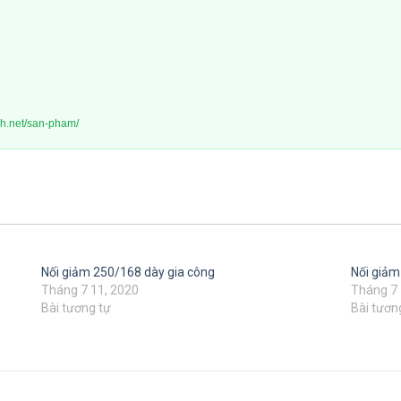
nh.net/san-pham/
Nối giảm 250/168 dày gia công
Nối giảm
Tháng 7 11, 2020
Tháng 7 
Bài tương tự
Bài tươn