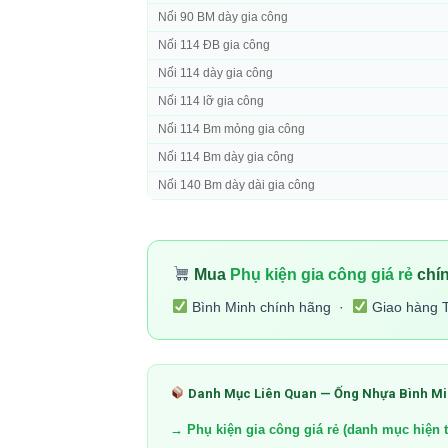
Nối 90 BM dày gia công
Nối 114 ĐB gia công
Nối 114 dày gia công
Nối 114 lỡ gia công
Nối 114 Bm mỏng gia công
Nối 114 Bm dày gia công
Nối 140 Bm dày dài gia công
Mua
Phụ kiện gia công giá rẻ
chín
Bình Minh chính hãng ·
Giao hàng 
Danh Mục Liên Quan — Ống Nhựa Bình M
→ Phụ kiện gia công giá rẻ (danh mục hiện t