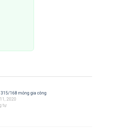
 315/168 mỏng gia công
11, 2020
g tự