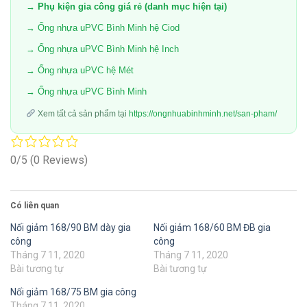
→ Phụ kiện gia công giá rẻ (danh mục hiện tại)
→ Ống nhựa uPVC Bình Minh hệ Ciod
→ Ống nhựa uPVC Bình Minh hệ Inch
→ Ống nhựa uPVC hệ Mét
→ Ống nhựa uPVC Bình Minh
Xem tất cả sản phẩm tại
https://ongnhuabinhminh.net/san-pham/
0/5
(0 Reviews)
Có liên quan
Nối giảm 168/90 BM dày gia
Nối giảm 168/60 BM ĐB gia
công
công
Tháng 7 11, 2020
Tháng 7 11, 2020
Bài tương tự
Bài tương tự
Nối giảm 168/75 BM gia công
Tháng 7 11, 2020