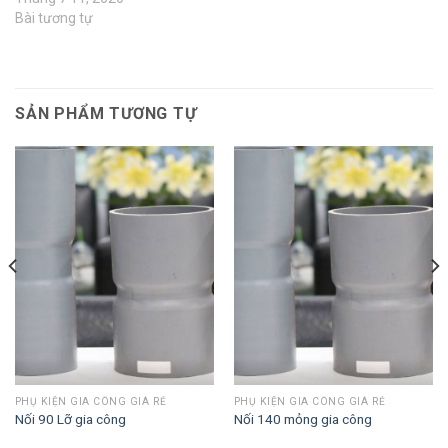
Bài tương tự
SẢN PHẨM TƯƠNG TỰ
PHỤ KIỆN GIA CÔNG GIÁ RẺ
PHỤ KIỆN GIA CÔNG GIÁ RẺ
Nối 90 Lỡ gia công
Nối 140 mỏng gia công