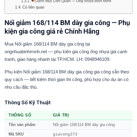
Danh Mục Liên Quan — Ống Nhựa Bình Minh
Có liên quan
Nối giảm 168/114 BM dày gia công — Phụ
kiện gia công giá rẻ Chính Hãng
Mua Nối giảm 168/114 BM dày gia công tại
ongnhuabinhminh.net — phụ kiện gia công ống nhựa giá cạnh
tranh, giao hàng nhanh tại TP.HCM. LH: 0948946109.
Phụ kiện Nối giảm 168/114 BM dày gia công gia công sẵn theo
quy cách — tiết kiệm thời gian thi công, phù hợp cho dự án có
nhu cầu đặc thù.
Thông Số Kỹ Thuật
THÔNG SỐ
GIÁ TRỊ
Tên sản phẩm
Nối giảm 168/114 BM dày gia công
giacong273
Mã SKU