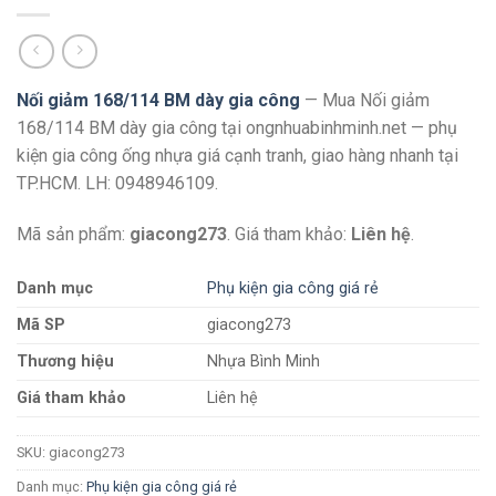
Nối giảm 168/114 BM dày gia công
— Mua Nối giảm
168/114 BM dày gia công tại ongnhuabinhminh.net — phụ
kiện gia công ống nhựa giá cạnh tranh, giao hàng nhanh tại
TP.HCM. LH: 0948946109.
Mã sản phẩm:
giacong273
. Giá tham khảo:
Liên hệ
.
Danh mục
Phụ kiện gia công giá rẻ
Mã SP
giacong273
Thương hiệu
Nhựa Bình Minh
Giá tham khảo
Liên hệ
SKU:
giacong273
Danh mục:
Phụ kiện gia công giá rẻ