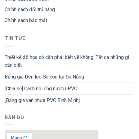
Chính sách đổi trả hàng
Chính sách bảo mật
TIN TỨC
Thiết kế đồ họa có cần phải biết vẽ không: Tất cả những gì
cần biết
Bảng giá Đèn led Silicon tại Đà Nẵng
[Chia sẽ] Cách nối ống nước uPVC
[Bảng giá van nhựa PVC Bình Minh]
BẢN ĐỒ