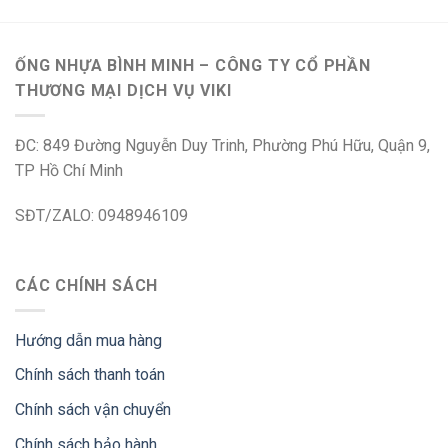
ỐNG NHỰA BÌNH MINH – CÔNG TY CỔ PHẦN
THƯƠNG MẠI DỊCH VỤ VIKI
ĐC: 849 Đường Nguyễn Duy Trinh, Phường Phú Hữu, Quận 9,
TP Hồ Chí Minh
SĐT/ZALO: 0948946109
CÁC CHÍNH SÁCH
Hướng dẫn mua hàng
Chính sách thanh toán
Chính sách vận chuyển
Chính sách bảo hành