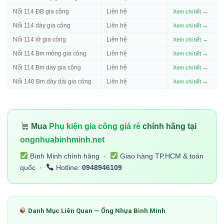
Nối 114 ĐB gia công
Liên hệ
Xem chi tiết →
Nối 114 dày gia công
Liên hệ
Xem chi tiết →
Nối 114 lỡ gia công
Liên hệ
Xem chi tiết →
Nối 114 Bm mỏng gia công
Liên hệ
Xem chi tiết →
Nối 114 Bm dày gia công
Liên hệ
Xem chi tiết →
Nối 140 Bm dày dài gia công
Liên hệ
Xem chi tiết →
Mua
Phụ kiện gia công giá rẻ
chính hãng tại
ongnhuabinhminh.net
Bình Minh chính hãng ·
Giao hàng TP.HCM & toàn
quốc ·
Hotline:
0948946109
Danh Mục Liên Quan — Ống Nhựa Bình Minh