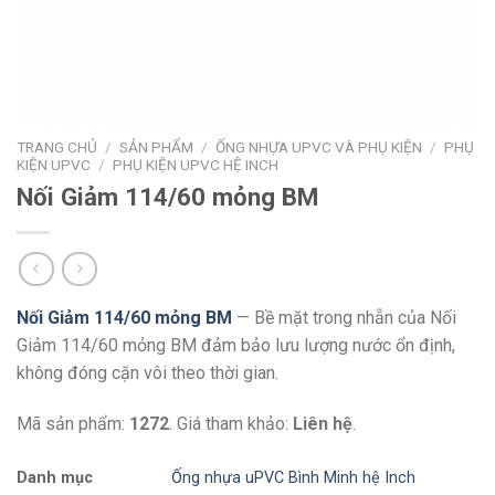
TRANG CHỦ
/
SẢN PHẨM
/
ỐNG NHỰA UPVC VÀ PHỤ KIỆN
/
PHỤ
KIỆN UPVC
/
PHỤ KIỆN UPVC HỆ INCH
Nối Giảm 114/60 mỏng BM
Nối Giảm 114/60 mỏng BM
— Bề mặt trong nhẵn của Nối
Giảm 114/60 mỏng BM đảm bảo lưu lượng nước ổn định,
không đóng cặn vôi theo thời gian.
Mã sản phẩm:
1272
. Giá tham khảo:
Liên hệ
.
Danh mục
Ống nhựa uPVC Bình Minh hệ Inch