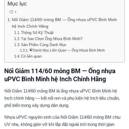
Mục lục
Nối Giảm 114/60 mỏng BM — Ống nhựa uPVC Bình Minh
hệ Inch Chính Hãng
Thông Số Kỹ Thuật
Tại Sao Chọn Ống Nhựa Bình Minh?
Sản Phẩm Cùng Danh Mục
Danh Mục Liên Quan — Ống Nhựa Bình Minh
Có liên quan
Nối Giảm 114/60 mỏng BM — Ống nhựa
uPVC Bình Minh hệ Inch Chính Hãng
Nối Giảm 114/60 mỏng BM là ống nhựa uPVC Bình Minh hệ
Inch chính hãng — kết nối ren và phụ kiện hệ Inch tiêu chuẩn,
phổ biến trong xây dựng dân dụng.
Nhựa uPVC nguyên sinh của Nối Giảm 114/60 mỏng BM chịu
UV nhẹ, không giòn vỡ khi lắp đặt ngoài trời trong thời gian