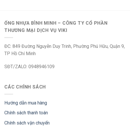
ỐNG NHỰA BÌNH MINH – CÔNG TY CỔ PHẦN
THƯƠNG MẠI DỊCH VỤ VIKI
ĐC: 849 Đường Nguyễn Duy Trinh, Phường Phú Hữu, Quận 9,
TP Hồ Chí Minh
SĐT/ZALO: 0948946109
CÁC CHÍNH SÁCH
Hướng dẫn mua hàng
Chính sách thanh toán
Chính sách vận chuyển