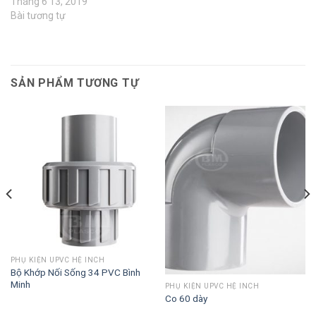
Tháng 6 13, 2019
Bài tương tự
SẢN PHẨM TƯƠNG TỰ
PHỤ KIỆN UPVC HỆ INCH
Bộ Khớp Nối Sống 34 PVC Bình
Minh
PHỤ KIỆN UPVC HỆ INCH
Co 60 dày