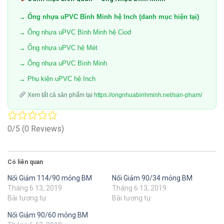
→ Ống nhựa uPVC Bình Minh hệ Inch (danh mục hiện tại)
→ Ống nhựa uPVC Bình Minh hệ Ciod
→ Ống nhựa uPVC hệ Mét
→ Ống nhựa uPVC Bình Minh
→ Phụ kiện uPVC hệ Inch
Xem tất cả sản phẩm tại
https://ongnhuabinhminh.net/san-pham/
0/5
(0 Reviews)
Có liên quan
Nối Giảm 114/90 mỏng BM
Nối Giảm 90/34 mỏng BM
Tháng 6 13, 2019
Tháng 6 13, 2019
Bài tương tự
Bài tương tự
Nối Giảm 90/60 mỏng BM