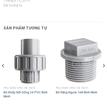
Tháng 6 13, 2019
Bài tương tự
SẢN PHẨM TƯƠNG TỰ
PHỤ KIỆN UPVC HỆ INCH
PHỤ KIỆN UPVC HỆ INCH
Bộ Khớp Nối Sống 34 PVC Bình
Bít Răng Ngoài 168 Bình Minh
Minh