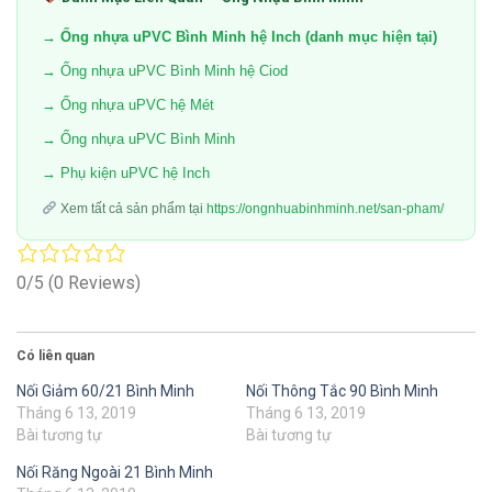
→ Ống nhựa uPVC Bình Minh hệ Inch (danh mục hiện tại)
→ Ống nhựa uPVC Bình Minh hệ Ciod
→ Ống nhựa uPVC hệ Mét
→ Ống nhựa uPVC Bình Minh
→ Phụ kiện uPVC hệ Inch
Xem tất cả sản phẩm tại
https://ongnhuabinhminh.net/san-pham/
0/5
(0 Reviews)
Có liên quan
Nối Giảm 60/21 Bình Minh
Nối Thông Tắc 90 Bình Minh
Tháng 6 13, 2019
Tháng 6 13, 2019
Bài tương tự
Bài tương tự
Nối Răng Ngoài 21 Bình Minh