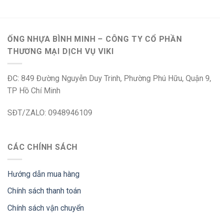
ỐNG NHỰA BÌNH MINH – CÔNG TY CỔ PHẦN
THƯƠNG MẠI DỊCH VỤ VIKI
ĐC: 849 Đường Nguyễn Duy Trinh, Phường Phú Hữu, Quận 9,
TP Hồ Chí Minh
SĐT/ZALO: 0948946109
CÁC CHÍNH SÁCH
Hướng dẫn mua hàng
Chính sách thanh toán
Chính sách vận chuyển