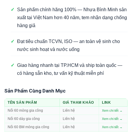
✓
Sản phẩm chính hãng 100% — Nhựa Bình Minh sản
xuất tại Việt Nam hơn 40 năm, tem nhận dạng chống
hàng giả
✓
Đạt tiêu chuẩn TCVN, ISO — an toàn vệ sinh cho
nước sinh hoạt và nước uống
✓
Giao hàng nhanh tại TP.HCM và ship toàn quốc —
có hàng sẵn kho, tư vấn kỹ thuật miễn phí
Sản Phẩm Cùng Danh Mục
TÊN SẢN PHẨM
GIÁ THAM KHẢO
LINK
Nối 60 mỏng gia công
Liên hệ
Xem chi tiết →
Nối 60 dày gia công
Liên hệ
Xem chi tiết →
Nối 60 BM mỏng gia công
Liên hệ
Xem chi tiết →