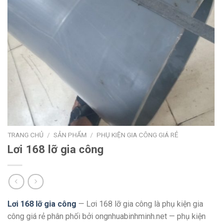
TRANG CHỦ
/
SẢN PHẨM
/
PHỤ KIỆN GIA CÔNG GIÁ RẺ
Lơi 168 lỡ gia công
Lơi 168 lỡ gia công
— Lơi 168 lỡ gia công là phụ kiện gia
công giá rẻ phân phối bởi ongnhuabinhminh.net — phụ kiện