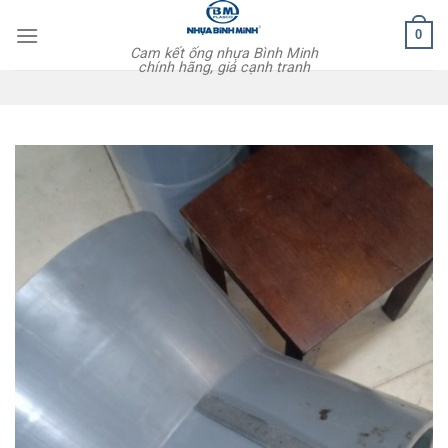
Skip
0
to
Cam kết ống nhựa Bình Minh
content
chính hãng, giá cạnh tranh