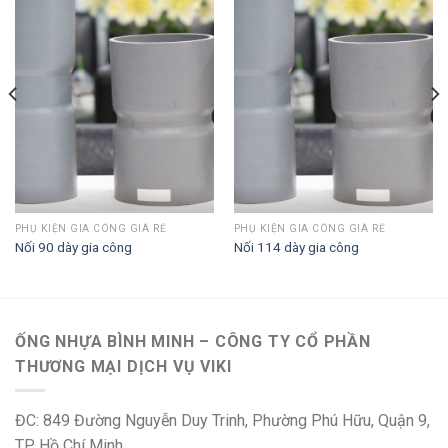
PHỤ KIỆN GIA CÔNG GIÁ RẺ
PHỤ KIỆN GIA CÔNG GIÁ RẺ
Nối 90 dày gia công
Nối 114 dày gia công
ỐNG NHỰA BÌNH MINH – CÔNG TY CỔ PHẦN
THƯƠNG MẠI DỊCH VỤ VIKI
ĐC: 849 Đường Nguyễn Duy Trinh, Phường Phú Hữu, Quận 9,
TP Hồ Chí Minh