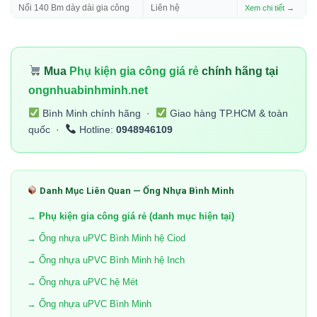
Nối 140 Bm dày dài gia công
Liên hệ
Xem chi tiết →
Mua
Phụ kiện gia công giá rẻ
chính hãng tại
ongnhuabinhminh.net
Bình Minh chính hãng ·
Giao hàng TP.HCM & toàn
quốc ·
Hotline:
0948946109
Danh Mục Liên Quan — Ống Nhựa Bình Minh
→ Phụ kiện gia công giá rẻ (danh mục hiện tại)
→ Ống nhựa uPVC Bình Minh hệ Ciod
→ Ống nhựa uPVC Bình Minh hệ Inch
→ Ống nhựa uPVC hệ Mét
→ Ống nhựa uPVC Bình Minh