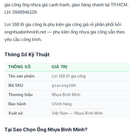
gia công ống nhựa giá cạnh tranh, giao hàng nhanh tại TP.HCM.
LH: 0948946109.
Lơi 168 lỡ gia công là phụ kiện gia công giá rẻ phân phối bởi
ongnhuabinhminh.net — phụ kiện ống nhựa gia công sẵn theo
yêu cầu công trình.
Thông Số Kỹ Thuật
THÔNG SỐ
GIÁ TRỊ
Tên sản phẩm
Lơi 168 lỡ gia công
giacong100
Mã SKU
Thương hiệu
Nhựa Bình Minh
Bảo hành
Chính hãng
Xuất xứ
Việt Nam — Nhựa Bình Minh
Tại Sao Chọn Ống Nhựa Bình Minh?