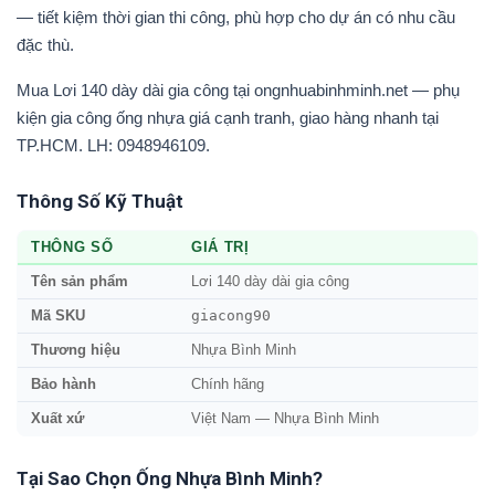
— tiết kiệm thời gian thi công, phù hợp cho dự án có nhu cầu
đặc thù.
Mua Lơi 140 dày dài gia công tại ongnhuabinhminh.net — phụ
kiện gia công ống nhựa giá cạnh tranh, giao hàng nhanh tại
TP.HCM. LH: 0948946109.
Thông Số Kỹ Thuật
THÔNG SỐ
GIÁ TRỊ
Tên sản phẩm
Lơi 140 dày dài gia công
giacong90
Mã SKU
Thương hiệu
Nhựa Bình Minh
Bảo hành
Chính hãng
Xuất xứ
Việt Nam — Nhựa Bình Minh
Tại Sao Chọn Ống Nhựa Bình Minh?