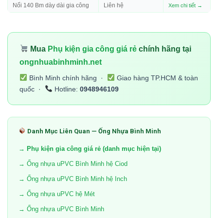
Nối 140 Bm dày dài gia công
Liên hệ
Xem chi tiết →
Mua
Phụ kiện gia công giá rẻ
chính hãng tại
ongnhuabinhminh.net
Bình Minh chính hãng ·
Giao hàng TP.HCM & toàn
quốc ·
Hotline:
0948946109
Danh Mục Liên Quan — Ống Nhựa Bình Minh
→ Phụ kiện gia công giá rẻ (danh mục hiện tại)
→ Ống nhựa uPVC Bình Minh hệ Ciod
→ Ống nhựa uPVC Bình Minh hệ Inch
→ Ống nhựa uPVC hệ Mét
→ Ống nhựa uPVC Bình Minh