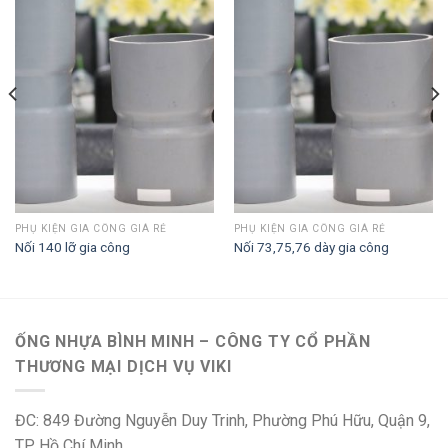
PHỤ KIỆN GIA CÔNG GIÁ RẺ
PHỤ KIỆN GIA CÔNG GIÁ RẺ
Nối 140 lỡ gia công
Nối 73,75,76 dày gia công
ỐNG NHỰA BÌNH MINH – CÔNG TY CỔ PHẦN
THƯƠNG MẠI DỊCH VỤ VIKI
ĐC: 849 Đường Nguyễn Duy Trinh, Phường Phú Hữu, Quận 9,
TP Hồ Chí Minh