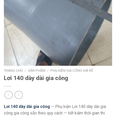
TRANG CHỦ
/
SẢN PHẨM
/
PHỤ KIỆN GIA CÔNG GIÁ RẺ
Lơi 140 dày dài gia công
Lơi 140 dày dài gia công
— Phụ kiện Lơi 140 dày dài gia
công gia công sẵn theo quy cách — tiết kiệm thời gian thi