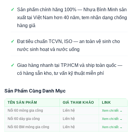
✓
Sản phẩm chính hãng 100% — Nhựa Bình Minh sản
xuất tại Việt Nam hơn 40 năm, tem nhận dạng chống
hàng giả
✓
Đạt tiêu chuẩn TCVN, ISO — an toàn vệ sinh cho
nước sinh hoạt và nước uống
✓
Giao hàng nhanh tại TP.HCM và ship toàn quốc —
có hàng sẵn kho, tư vấn kỹ thuật miễn phí
Sản Phẩm Cùng Danh Mục
TÊN SẢN PHẨM
GIÁ THAM KHẢO
LINK
Nối 60 mỏng gia công
Liên hệ
Xem chi tiết →
Nối 60 dày gia công
Liên hệ
Xem chi tiết →
Nối 60 BM mỏng gia công
Liên hệ
Xem chi tiết →