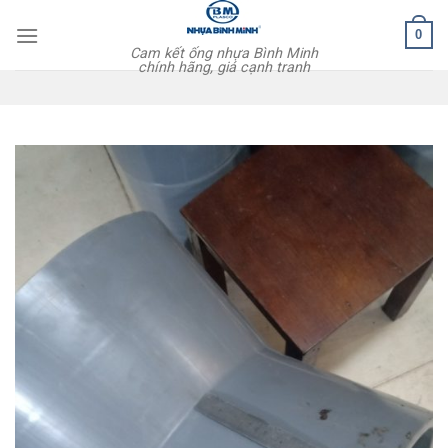
Skip
0
to
Cam kết ống nhựa Bình Minh
content
chính hãng, giá cạnh tranh