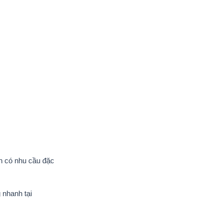
án có nhu cầu đặc
 nhanh tại