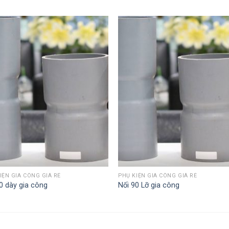
IỆN GIA CÔNG GIÁ RẺ
PHỤ KIỆN GIA CÔNG GIÁ RẺ
0 dày gia công
Nối 90 Lỡ gia công