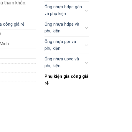
Giá tham khảo:
Ống nhựa hdpe gân
và phụ kiện
Ống nhựa hdpe và
a công giá rẻ
phụ kiện
6
Ống nhựa ppr và
 Minh
phụ kiện
Ống nhựa upvc và
phụ kiện
Phụ kiện gia công giá
rẻ