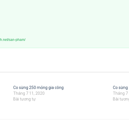
nh.net/san-pham/
Co sừng 250 mỏng gia công
Co sừng 
Tháng 7 11, 2020
Tháng 7 
Bài tương tự
Bài tươn