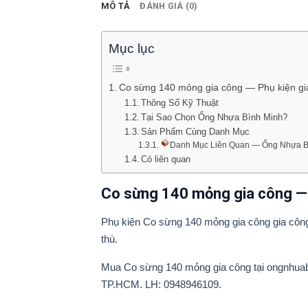
MÔ TẢ
ĐÁNH GIÁ (0)
Mục lục
Co sừng 140 mỏng gia công — Phụ kiện gi
Thông Số Kỹ Thuật
Tại Sao Chọn Ống Nhựa Bình Minh?
Sản Phẩm Cùng Danh Mục
Danh Mục Liên Quan — Ống Nhựa B
Có liên quan
Co sừng 140 mỏng gia công — 
Phụ kiện Co sừng 140 mỏng gia công gia công 
thù.
Mua Co sừng 140 mỏng gia công tại ongnhuabi
TP.HCM. LH: 0948946109.