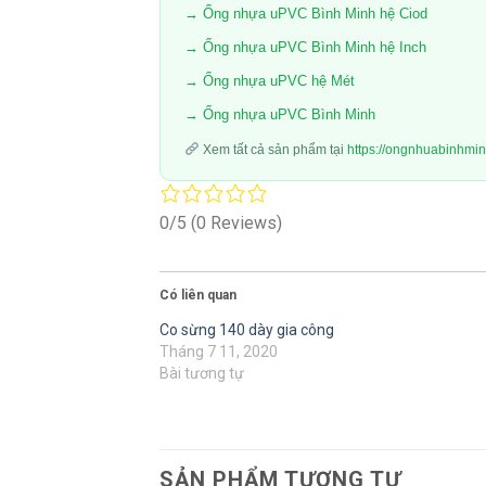
→ Ống nhựa uPVC Bình Minh hệ Ciod
→ Ống nhựa uPVC Bình Minh hệ Inch
→ Ống nhựa uPVC hệ Mét
→ Ống nhựa uPVC Bình Minh
Xem tất cả sản phẩm tại
https://ongnhuabinhmi
0/5
(0 Reviews)
Có liên quan
Co sừng 140 dày gia công
Tháng 7 11, 2020
Bài tương tự
SẢN PHẨM TƯƠNG TỰ