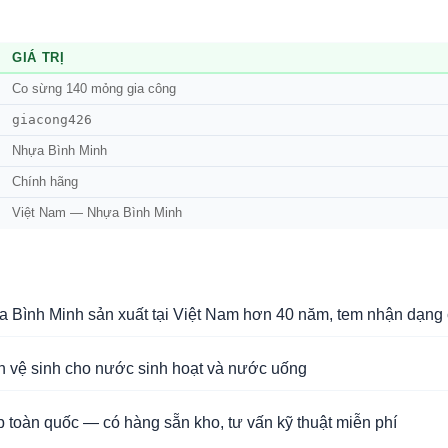
GIÁ TRỊ
Co sừng 140 mỏng gia công
giacong426
Nhựa Bình Minh
Chính hãng
Việt Nam — Nhựa Bình Minh
Bình Minh sản xuất tại Việt Nam hơn 40 năm, tem nhận dạng 
n vệ sinh cho nước sinh hoạt và nước uống
 toàn quốc — có hàng sẵn kho, tư vấn kỹ thuật miễn phí