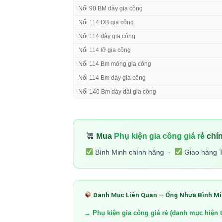
Nối 90 BM dày gia công
Nối 114 ĐB gia công
Nối 114 dày gia công
Nối 114 lỡ gia công
Nối 114 Bm mỏng gia công
Nối 114 Bm dày gia công
Nối 140 Bm dày dài gia công
Mua
Phụ kiện gia công giá rẻ
chín
Bình Minh chính hãng ·
Giao hàng 
Danh Mục Liên Quan — Ống Nhựa Bình M
→ Phụ kiện gia công giá rẻ (danh mục hiện t