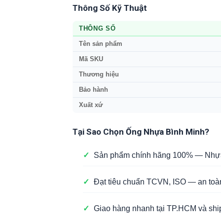
Thông Số Kỹ Thuật
THÔNG SỐ
Tên sản phẩm
Mã SKU
Thương hiệu
Bảo hành
Xuất xứ
Tại Sao Chọn Ống Nhựa Bình Minh?
✓
Sản phẩm chính hãng 100% — Nhựa 
✓
Đạt tiêu chuẩn TCVN, ISO — an toà
✓
Giao hàng nhanh tại TP.HCM và ship