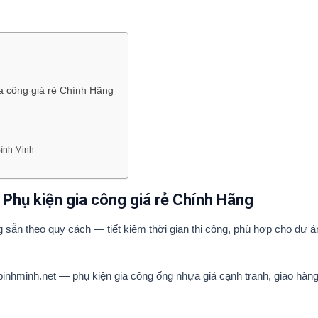
a công giá rẻ Chính Hãng
ình Minh
Phụ kiện gia công giá rẻ Chính Hãng
sẵn theo quy cách — tiết kiệm thời gian thi công, phù hợp cho dự 
nhminh.net — phụ kiện gia công ống nhựa giá cạnh tranh, giao hàng