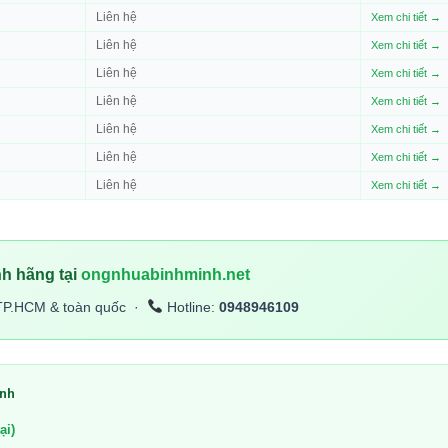
Liên hệ
Xem chi tiết →
Liên hệ
Xem chi tiết →
Liên hệ
Xem chi tiết →
Liên hệ
Xem chi tiết →
Liên hệ
Xem chi tiết →
Liên hệ
Xem chi tiết →
Liên hệ
Xem chi tiết →
h hãng tại
ongnhuabinhminh.net
TP.HCM & toàn quốc ·
Hotline:
0948946109
inh
ại)