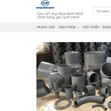
Skip
to
Tìm
Cam kết ống nhựa Bình Minh
kiếm:
content
chính hãng, giá cạnh tranh
TRANG CHỦ
SẢN PHẨM
GIỚI THIỆU
BẢNG