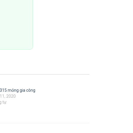
315 mỏng gia công
11, 2020
g tự