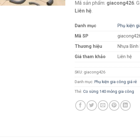
Mã sản phẩm:
giacong426
. 
Liên hệ
.
Danh mục
Phụ kiện gi
Mã SP
giacong42
Thương hiệu
Nhựa Bình
Giá tham khảo
Liên hệ
SKU:
giacong426
Danh mục:
Phụ kiện gia công giá rẻ
Thẻ:
Co sừng 140 mỏng gia công