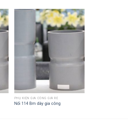
PHỤ KIỆN GIA CÔNG GIÁ RẺ
Nối 114 Bm dày gia công