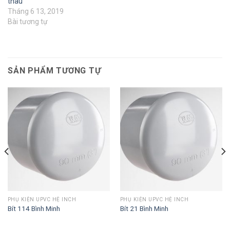
thau
Tháng 6 13, 2019
Bài tương tự
SẢN PHẨM TƯƠNG TỰ
PHỤ KIỆN UPVC HỆ INCH
PHỤ KIỆN UPVC HỆ INCH
Bít 114 Bình Minh
Bít 21 Bình Minh