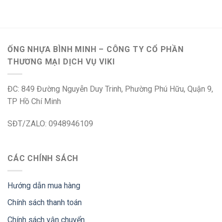
ỐNG NHỰA BÌNH MINH – CÔNG TY CỔ PHẦN
THƯƠNG MẠI DỊCH VỤ VIKI
ĐC: 849 Đường Nguyễn Duy Trinh, Phường Phú Hữu, Quận 9,
TP Hồ Chí Minh
SĐT/ZALO: 0948946109
CÁC CHÍNH SÁCH
Hướng dẫn mua hàng
Chính sách thanh toán
Chính sách vận chuyển