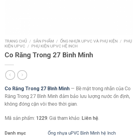
TRANG CHỦ
/
SẢN PHẨM
/
ỐNG NHỰA UPVC VÀ PHỤ KIỆN
/
PHỤ
KIỆN UPVC
/
PHỤ KIỆN UPVC HỆ INCH
Co Răng Trong 27 Bình Minh
Co Răng Trong 27 Bình Minh
— Bề mặt trong nhẵn của Co
Răng Trong 27 Bình Minh đảm bảo lưu lượng nước ổn định,
không đóng cặn vôi theo thời gian.
Mã sản phẩm:
1229
. Giá tham khảo:
Liên hệ
.
Danh mục
Ống nhựa uPVC Bình Minh hệ Inch