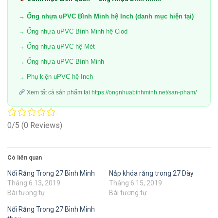
→ Ống nhựa uPVC Bình Minh hệ Inch (danh mục hiện tại)
→ Ống nhựa uPVC Bình Minh hệ Ciod
→ Ống nhựa uPVC hệ Mét
→ Ống nhựa uPVC Bình Minh
→ Phụ kiện uPVC hệ Inch
Xem tất cả sản phẩm tại
https://ongnhuabinhminh.net/san-pham/
0/5
(0 Reviews)
Có liên quan
Nối Răng Trong 27 Bình Minh
Nắp khóa răng trong 27 Dày
Tháng 6 13, 2019
Tháng 6 15, 2019
Bài tương tự
Bài tương tự
Nối Răng Trong 27 Bình Minh