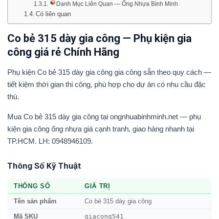
Danh Mục Liên Quan — Ống Nhựa Bình Minh
Có liên quan
Co bẻ 315 dày gia công — Phụ kiện gia
công giá rẻ Chính Hãng
Phụ kiện Co bẻ 315 dày gia công gia công sẵn theo quy cách —
tiết kiệm thời gian thi công, phù hợp cho dự án có nhu cầu đặc
thù.
Mua Co bẻ 315 dày gia công tại ongnhuabinhminh.net — phụ
kiện gia công ống nhựa giá cạnh tranh, giao hàng nhanh tại
TP.HCM. LH: 0948946109.
Thông Số Kỹ Thuật
THÔNG SỐ
GIÁ TRỊ
Tên sản phẩm
Co bẻ 315 dày gia công
giacong541
Mã SKU