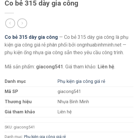
Co bẻ 315 dày gia công
Co bẻ 315 dày gia công
— Co bẻ 315 dày gia công là phụ
kiện gia công giá rẻ phân phối bởi ongnhuabinhminh.net —
phụ kiện ống nhựa gia công sẵn theo yêu cầu công trình.
Mã sản phẩm:
giacong541
. Giá tham khảo:
Liên hệ
.
Danh mục
Phụ kiện gia công giá rẻ
Mã SP
giacong541
Thương hiệu
Nhựa Bình Minh
Giá tham khảo
Liên hệ
SKU:
giacong541
Danh mục:
Phụ kiện gia công giá rẻ