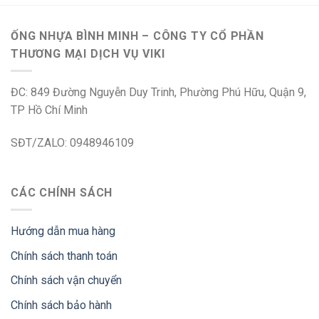
ỐNG NHỰA BÌNH MINH – CÔNG TY CỔ PHẦN
THƯƠNG MẠI DỊCH VỤ VIKI
ĐC: 849 Đường Nguyễn Duy Trinh, Phường Phú Hữu, Quận 9,
TP Hồ Chí Minh
SĐT/ZALO: 0948946109
CÁC CHÍNH SÁCH
Hướng dẫn mua hàng
Chính sách thanh toán
Chính sách vận chuyển
Chính sách bảo hành