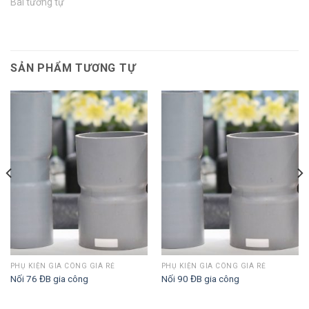
Bài tương tự
SẢN PHẨM TƯƠNG TỰ
PHỤ KIỆN GIA CÔNG GIÁ RẺ
PHỤ KIỆN GIA CÔNG GIÁ RẺ
Nối 76 ĐB gia công
Nối 90 ĐB gia công