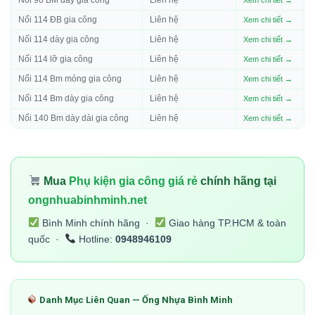
Nối 114 ĐB gia công
Liên hệ
Xem chi tiết →
Nối 114 dày gia công
Liên hệ
Xem chi tiết →
Nối 114 lỡ gia công
Liên hệ
Xem chi tiết →
Nối 114 Bm mỏng gia công
Liên hệ
Xem chi tiết →
Nối 114 Bm dày gia công
Liên hệ
Xem chi tiết →
Nối 140 Bm dày dài gia công
Liên hệ
Xem chi tiết →
Mua
Phụ kiện gia công giá rẻ
chính hãng tại
ongnhuabinhminh.net
Bình Minh chính hãng ·
Giao hàng TP.HCM & toàn
quốc ·
Hotline:
0948946109
Danh Mục Liên Quan — Ống Nhựa Bình Minh