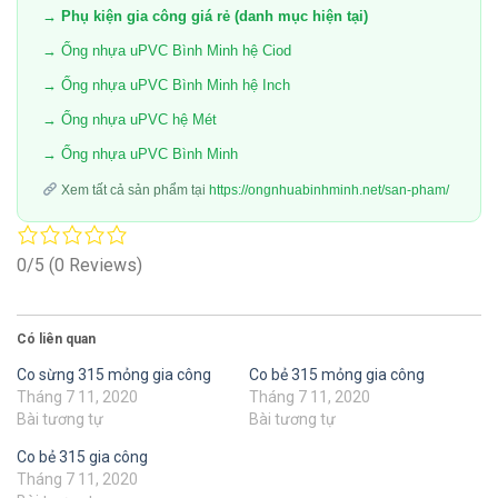
→ Phụ kiện gia công giá rẻ (danh mục hiện tại)
→ Ống nhựa uPVC Bình Minh hệ Ciod
→ Ống nhựa uPVC Bình Minh hệ Inch
→ Ống nhựa uPVC hệ Mét
→ Ống nhựa uPVC Bình Minh
Xem tất cả sản phẩm tại
https://ongnhuabinhminh.net/san-pham/
0/5
(0 Reviews)
Có liên quan
Co sừng 315 mỏng gia công
Co bẻ 315 mỏng gia công
Tháng 7 11, 2020
Tháng 7 11, 2020
Bài tương tự
Bài tương tự
Co bẻ 315 gia công
Tháng 7 11, 2020