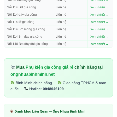
Nối 114 ĐB gia công
Liên hệ
Xem chi tiết →
Nối 114 dày gia công
Liên hệ
Xem chi tiết →
Nối 114 lỡ gia công
Liên hệ
Xem chi tiết →
Nối 114 Bm mỏng gia công
Liên hệ
Xem chi tiết →
Nối 114 Bm dày gia công
Liên hệ
Xem chi tiết →
Nối 140 Bm dày dài gia công
Liên hệ
Xem chi tiết →
Mua
Phụ kiện gia công giá rẻ
chính hãng tại
ongnhuabinhminh.net
Bình Minh chính hãng ·
Giao hàng TP.HCM & toàn
quốc ·
Hotline:
0948946109
Danh Mục Liên Quan — Ống Nhựa Bình Minh