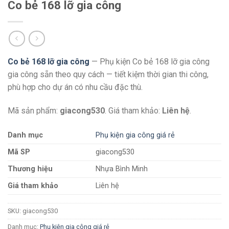
Co bẻ 168 lỡ gia công
Co bẻ 168 lỡ gia công
— Phụ kiện Co bẻ 168 lỡ gia công
gia công sẵn theo quy cách — tiết kiệm thời gian thi công,
phù hợp cho dự án có nhu cầu đặc thù.
Mã sản phẩm:
giacong530
. Giá tham khảo:
Liên hệ
.
Danh mục
Phụ kiện gia công giá rẻ
Mã SP
giacong530
Thương hiệu
Nhựa Bình Minh
Giá tham khảo
Liên hệ
SKU:
giacong530
Danh mục:
Phụ kiện gia công giá rẻ