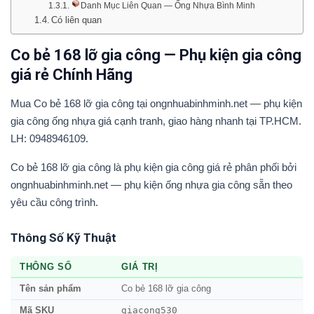
Danh Mục Liên Quan — Ống Nhựa Bình Minh
Có liên quan
Co bẻ 168 lỡ gia công — Phụ kiện gia công
giá rẻ Chính Hãng
Mua Co bẻ 168 lỡ gia công tại ongnhuabinhminh.net — phụ kiện
gia công ống nhựa giá cạnh tranh, giao hàng nhanh tại TP.HCM.
LH: 0948946109.
Co bẻ 168 lỡ gia công là phụ kiện gia công giá rẻ phân phối bởi
ongnhuabinhminh.net — phụ kiện ống nhựa gia công sẵn theo
yêu cầu công trình.
Thông Số Kỹ Thuật
THÔNG SỐ
GIÁ TRỊ
Tên sản phẩm
Co bẻ 168 lỡ gia công
giacong530
Mã SKU