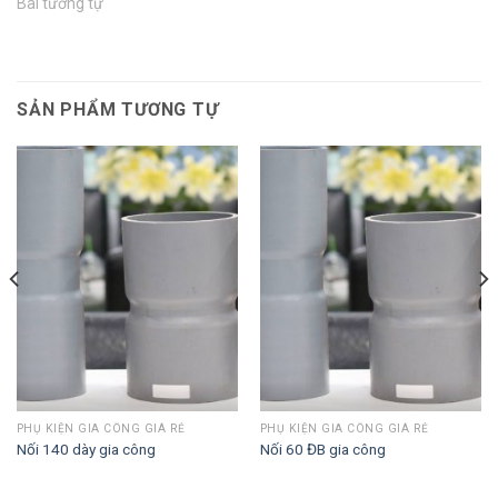
Bài tương tự
SẢN PHẨM TƯƠNG TỰ
PHỤ KIỆN GIA CÔNG GIÁ RẺ
PHỤ KIỆN GIA CÔNG GIÁ RẺ
Nối 140 dày gia công
Nối 60 ĐB gia công