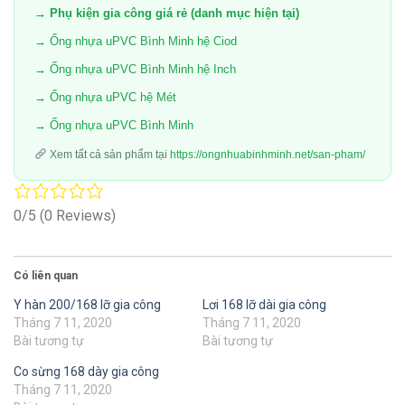
→ Phụ kiện gia công giá rẻ (danh mục hiện tại)
→ Ống nhựa uPVC Bình Minh hệ Ciod
→ Ống nhựa uPVC Bình Minh hệ Inch
→ Ống nhựa uPVC hệ Mét
→ Ống nhựa uPVC Bình Minh
Xem tất cả sản phẩm tại
https://ongnhuabinhminh.net/san-pham/
0/5
(0 Reviews)
Có liên quan
Y hàn 200/168 lỡ gia công
Lơi 168 lỡ dài gia công
Tháng 7 11, 2020
Tháng 7 11, 2020
Bài tương tự
Bài tương tự
Co sừng 168 dày gia công
Tháng 7 11, 2020