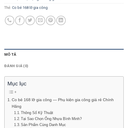
Thẻ:
Co bé 168 lỡ gia công
MÔ TẢ
ĐÁNH GIÁ (0)
Mục lục
Co bẻ 168 lỡ gia công — Phụ kiện gia công giá rẻ Chính
Hãng
Thông Số Kỹ Thuật
Tại Sao Chọn Ống Nhựa Bình Minh?
Sản Phẩm Cùng Danh Mục