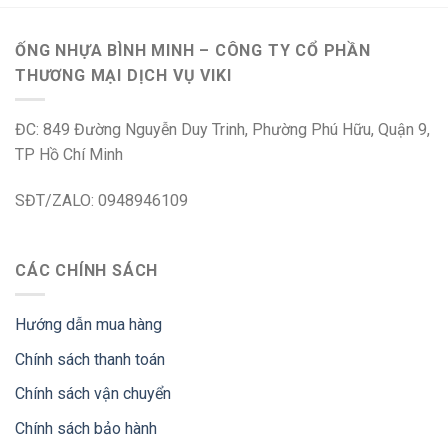
ỐNG NHỰA BÌNH MINH – CÔNG TY CỔ PHẦN
THƯƠNG MẠI DỊCH VỤ VIKI
ĐC: 849 Đường Nguyễn Duy Trinh, Phường Phú Hữu, Quận 9,
TP Hồ Chí Minh
SĐT/ZALO: 0948946109
CÁC CHÍNH SÁCH
Hướng dẫn mua hàng
Chính sách thanh toán
Chính sách vận chuyển
Chính sách bảo hành