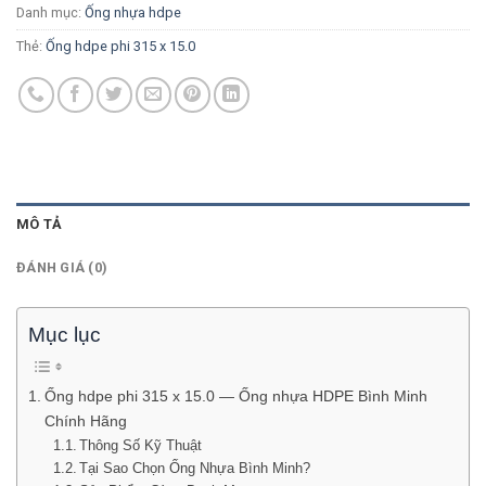
Danh mục:
Ống nhựa hdpe
Thẻ:
Ống hdpe phi 315 x 15.0
MÔ TẢ
ĐÁNH GIÁ (0)
Mục lục
Ống hdpe phi 315 x 15.0 — Ống nhựa HDPE Bình Minh
Chính Hãng
Thông Số Kỹ Thuật
Tại Sao Chọn Ống Nhựa Bình Minh?