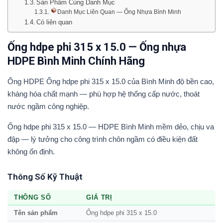
Sản Phẩm Cùng Danh Mục
Danh Mục Liên Quan — Ống Nhựa Bình Minh
Có liên quan
Ống hdpe phi 315 x 15.0 — Ống nhựa
HDPE Bình Minh Chính Hãng
Ống HDPE Ống hdpe phi 315 x 15.0 của Bình Minh độ bền cao,
kháng hóa chất mạnh — phù hợp hệ thống cấp nước, thoát
nước ngầm công nghiệp.
Ống hdpe phi 315 x 15.0 — HDPE Bình Minh mềm dẻo, chịu va
đập — lý tưởng cho công trình chôn ngầm có điều kiện đất
không ổn định.
Thông Số Kỹ Thuật
THÔNG SỐ
GIÁ TRỊ
Tên sản phẩm
Ống hdpe phi 315 x 15.0