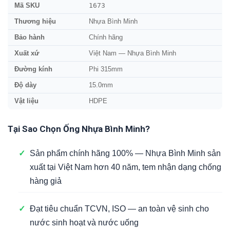
1673
Mã SKU
Thương hiệu
Nhựa Bình Minh
Bảo hành
Chính hãng
Xuất xứ
Việt Nam — Nhựa Bình Minh
Đường kính
Phi 315mm
Độ dày
15.0mm
Vật liệu
HDPE
Tại Sao Chọn Ống Nhựa Bình Minh?
✓
Sản phẩm chính hãng 100% — Nhựa Bình Minh sản
xuất tại Việt Nam hơn 40 năm, tem nhận dạng chống
hàng giả
✓
Đạt tiêu chuẩn TCVN, ISO — an toàn vệ sinh cho
nước sinh hoạt và nước uống