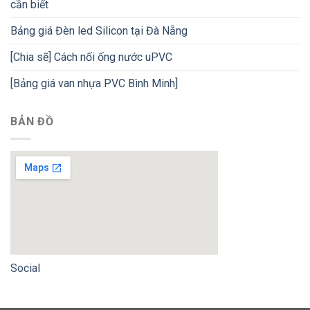
cần biết
Bảng giá Đèn led Silicon tại Đà Nẵng
[Chia sẽ] Cách nối ống nước uPVC
[Bảng giá van nhựa PVC Bình Minh]
BẢN ĐỒ
Social