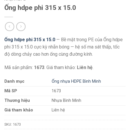
Ống hdpe phi 315 x 15.0
Ống hdpe phi 315 x 15.0
— Bề mặt trong PE của Ống hdpe
phi 315 x 15.0 cực kỳ nhẵn bóng — hệ số ma sát thấp, tốc
độ dòng chảy cao hơn ống cùng đường kính.
Mã sản phẩm:
1673
. Giá tham khảo:
Liên hệ
.
Danh mục
Ống nhựa HDPE Bình Minh
Mã SP
1673
Thương hiệu
Nhựa Bình Minh
Giá tham khảo
Liên hệ
SKU:
1673