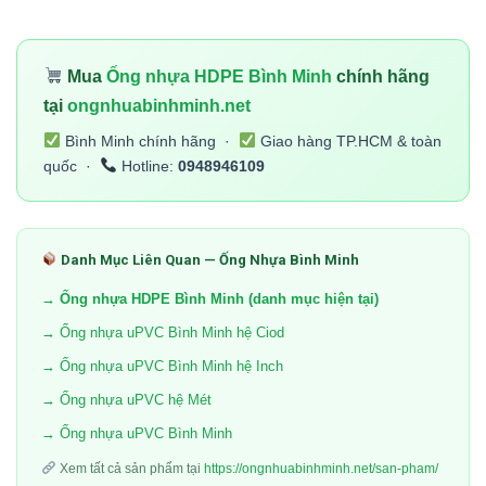
Mua
Ống nhựa HDPE Bình Minh
chính hãng
tại
ongnhuabinhminh.net
Bình Minh chính hãng ·
Giao hàng TP.HCM & toàn
quốc ·
Hotline:
0948946109
Danh Mục Liên Quan — Ống Nhựa Bình Minh
→ Ống nhựa HDPE Bình Minh (danh mục hiện tại)
→ Ống nhựa uPVC Bình Minh hệ Ciod
→ Ống nhựa uPVC Bình Minh hệ Inch
→ Ống nhựa uPVC hệ Mét
→ Ống nhựa uPVC Bình Minh
Xem tất cả sản phẩm tại
https://ongnhuabinhminh.net/san-pham/