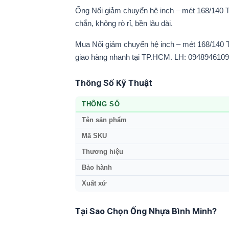
Ống Nối giảm chuyển hệ inch – mét 168/140 
chắn, không rò rỉ, bền lâu dài.
Mua Nối giảm chuyển hệ inch – mét 168/140 T
giao hàng nhanh tại TP.HCM. LH: 0948946109
Thông Số Kỹ Thuật
THÔNG SỐ
Tên sản phẩm
Mã SKU
Thương hiệu
Bảo hành
Xuất xứ
Tại Sao Chọn Ống Nhựa Bình Minh?