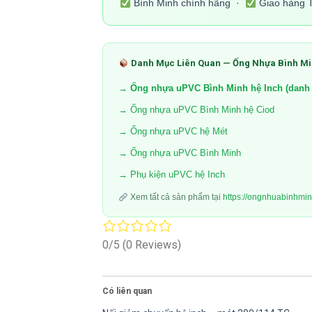
Bình Minh chính hãng ·
Giao hàng 
Danh Mục Liên Quan — Ống Nhựa Bình M
→ Ống nhựa uPVC Bình Minh hệ Inch (danh 
→ Ống nhựa uPVC Bình Minh hệ Ciod
→ Ống nhựa uPVC hệ Mét
→ Ống nhựa uPVC Bình Minh
→ Phụ kiện uPVC hệ Inch
Xem tất cả sản phẩm tại
https://ongnhuabinhmi
0/5
(0 Reviews)
Có liên quan