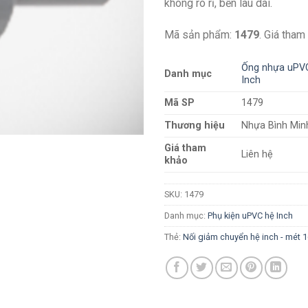
không rò rỉ, bền lâu dài.
Mã sản phẩm:
1479
. Giá tham
Ống nhựa uPVC
Danh mục
Inch
Mã SP
1479
Thương hiệu
Nhựa Bình Min
Giá tham
Liên hệ
khảo
SKU:
1479
Danh mục:
Phụ kiện uPVC hệ Inch
Thẻ:
Nối giảm chuyển hệ inch - mét