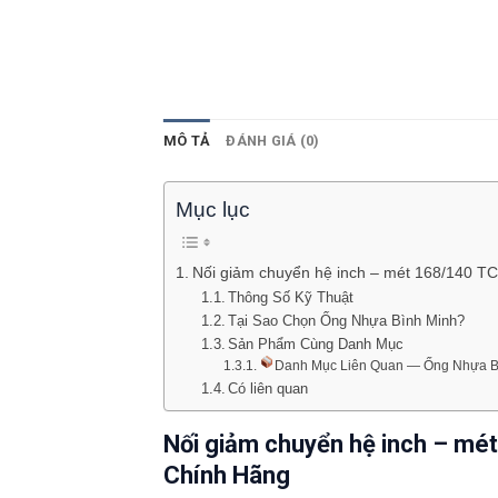
MÔ TẢ
ĐÁNH GIÁ (0)
Mục lục
Nối giảm chuyển hệ inch – mét 168/140 
Thông Số Kỹ Thuật
Tại Sao Chọn Ống Nhựa Bình Minh?
Sản Phẩm Cùng Danh Mục
Danh Mục Liên Quan — Ống Nhựa B
Có liên quan
Nối giảm chuyển hệ inch – mé
Chính Hãng