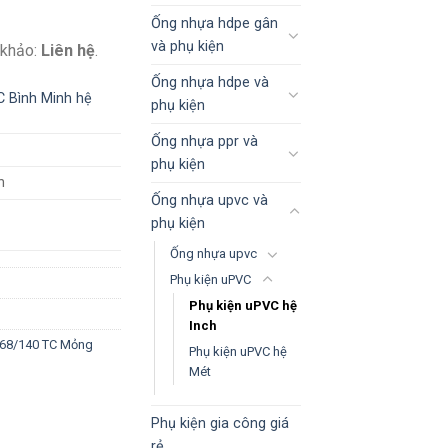
Ống nhựa hdpe gân
và phụ kiện
 khảo:
Liên hệ
.
Ống nhựa hdpe và
 Bình Minh hệ
phụ kiện
Ống nhựa ppr và
phụ kiện
h
Ống nhựa upvc và
phụ kiện
Ống nhựa upvc
Phụ kiện uPVC
Phụ kiện uPVC hệ
Inch
 168/140 TC Mỏng
Phụ kiện uPVC hệ
Mét
Phụ kiện gia công giá
rẻ