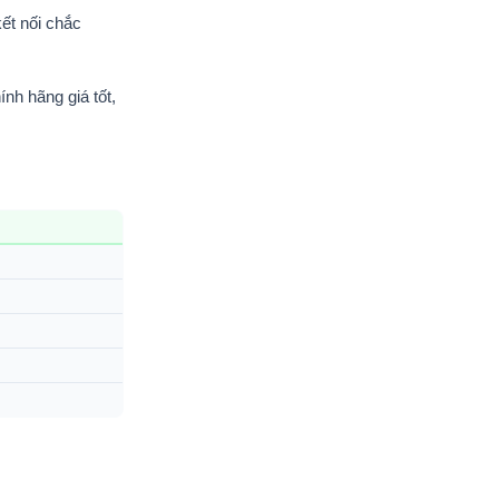
ết nối chắc
h hãng giá tốt,