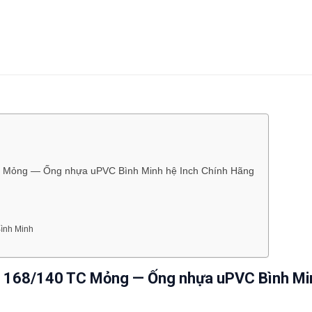
TC Mỏng — Ống nhựa uPVC Bình Minh hệ Inch Chính Hãng
ình Minh
t 168/140 TC Mỏng — Ống nhựa uPVC Bình Mi