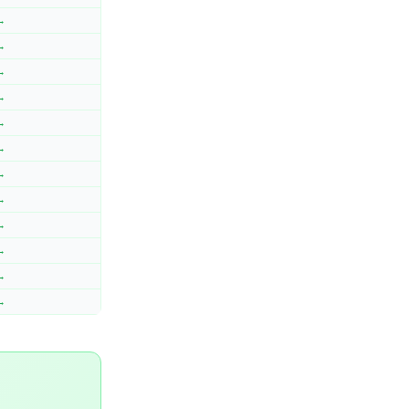
 →
 →
 →
 →
 →
 →
 →
 →
 →
 →
 →
 →