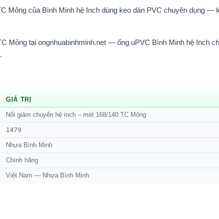
TC Mỏng của Bình Minh hệ Inch dùng keo dán PVC chuyên dụng — k
C Mỏng tại ongnhuabinhminh.net — ống uPVC Bình Minh hệ Inch chín
.
GIÁ TRỊ
Nối giảm chuyển hệ inch – mét 168/140 TC Mỏng
1479
Nhựa Bình Minh
Chính hãng
Việt Nam — Nhựa Bình Minh