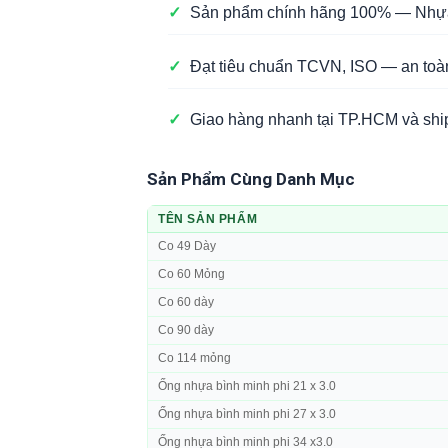
✓
Sản phẩm chính hãng 100% — Nhựa 
✓
Đạt tiêu chuẩn TCVN, ISO — an toà
✓
Giao hàng nhanh tại TP.HCM và ship
Sản Phẩm Cùng Danh Mục
TÊN SẢN PHẨM
Co 49 Dày
Co 60 Mỏng
Co 60 dày
Co 90 dày
Co 114 mỏng
Ống nhựa bình minh phi 21 x 3.0
Ống nhựa bình minh phi 27 x 3.0
Ống nhựa bình minh phi 34 x3.0