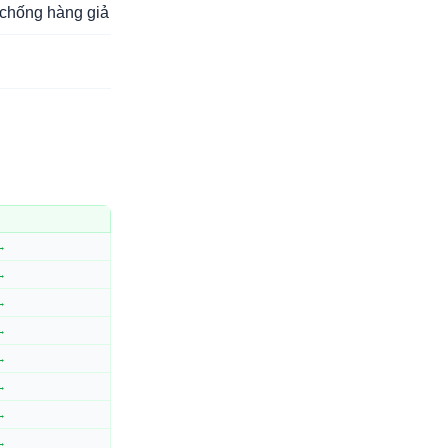
chống hàng giả
 →
 →
 →
 →
 →
 →
 →
 →