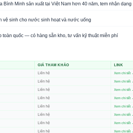
Bình Minh sản xuất tại Việt Nam hơn 40 năm, tem nhận dạng 
n vệ sinh cho nước sinh hoạt và nước uống
 toàn quốc — có hàng sẵn kho, tư vấn kỹ thuật miễn phí
GIÁ THAM KHẢO
LINK
Liên hệ
Xem chi tiết
Liên hệ
Xem chi tiết
Liên hệ
Xem chi tiết
Liên hệ
Xem chi tiết
Liên hệ
Xem chi tiết
Liên hệ
Xem chi tiết
Liên hệ
Xem chi tiết
Liên hệ
Xem chi tiết