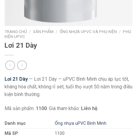
TRANG CHỦ
/
SẢN PHẨM
/
ỐNG NHỰA UPVC VÀ PHỤ KIỆN
/
PHỤ
KIỆN UPVC
Lơi 21 Dày
Lơi 21 Dày
— Lơi 21 Dày — uPVC Bình Minh chịu áp lực tốt,
kháng hóa chất, không rỉ sét, tuổi thọ vượt 50 năm trong điều
kiện bình thường.
Mã sản phẩm:
1100
. Giá tham khảo:
Liên hệ
.
Danh mục
Ống nhựa uPVC Bình Minh
Mã SP
1100