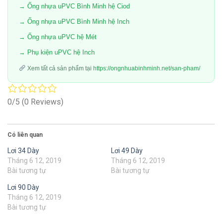
→ Ống nhựa uPVC Bình Minh hệ Ciod
→ Ống nhựa uPVC Bình Minh hệ Inch
→ Ống nhựa uPVC hệ Mét
→ Phụ kiện uPVC hệ Inch
Xem tất cả sản phẩm tại
https://ongnhuabinhminh.net/san-pham/
0/5
(0 Reviews)
Có liên quan
Lơi 34 Dày
Lơi 49 Dày
Tháng 6 12, 2019
Tháng 6 12, 2019
Bài tương tự
Bài tương tự
Lơi 90 Dày
Tháng 6 12, 2019
Bài tương tự