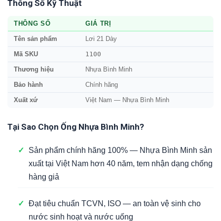
Thông Số Kỹ Thuật
THÔNG SỐ
GIÁ TRỊ
Tên sản phẩm
Lơi 21 Dày
1100
Mã SKU
Thương hiệu
Nhựa Bình Minh
Bảo hành
Chính hãng
Xuất xứ
Việt Nam — Nhựa Bình Minh
Tại Sao Chọn Ống Nhựa Bình Minh?
✓
Sản phẩm chính hãng 100% — Nhựa Bình Minh sản
xuất tại Việt Nam hơn 40 năm, tem nhận dạng chống
hàng giả
✓
Đạt tiêu chuẩn TCVN, ISO — an toàn vệ sinh cho
nước sinh hoạt và nước uống