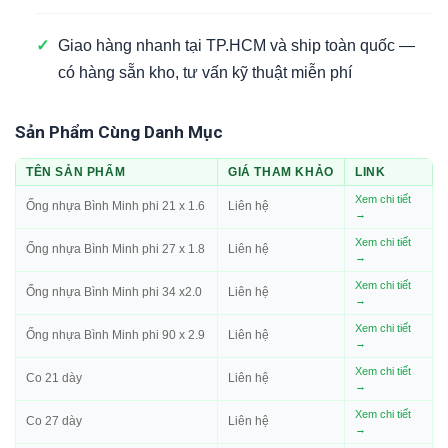
✓
Giao hàng nhanh tại TP.HCM và ship toàn quốc —
có hàng sẵn kho, tư vấn kỹ thuật miễn phí
Sản Phẩm Cùng Danh Mục
TÊN SẢN PHẨM
GIÁ THAM KHẢO
LINK
Xem chi tiết
Ống nhựa Bình Minh phi 21 x 1.6
Liên hệ
→
Xem chi tiết
Ống nhựa Bình Minh phi 27 x 1.8
Liên hệ
→
Xem chi tiết
Ống nhựa Bình Minh phi 34 x2.0
Liên hệ
→
Xem chi tiết
Ống nhựa Bình Minh phi 90 x 2.9
Liên hệ
→
Xem chi tiết
Co 21 dày
Liên hệ
→
Xem chi tiết
Co 27 dày
Liên hệ
→