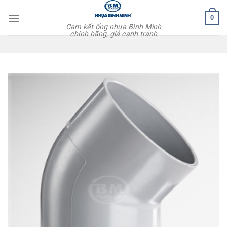
Skip
0
to
Cam kết ống nhựa Bình Minh
content
chính hãng, giá cạnh tranh