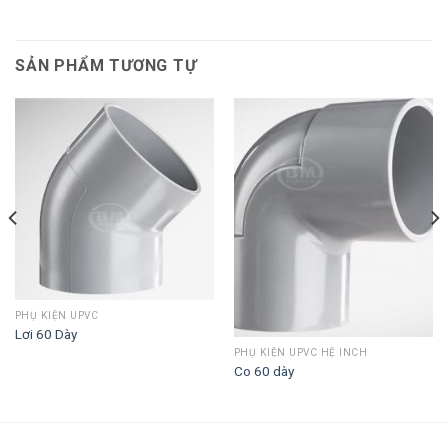
SẢN PHẨM TƯƠNG TỰ
PHỤ KIỆN UPVC
Lơi 60 Dày
PHỤ KIỆN UPVC HỆ INCH
Co 60 dày