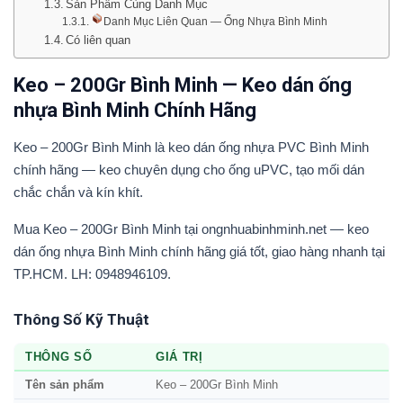
Sản Phẩm Cùng Danh Mục
Danh Mục Liên Quan — Ống Nhựa Bình Minh
Có liên quan
Keo – 200Gr Bình Minh — Keo dán ống
nhựa Bình Minh Chính Hãng
Keo – 200Gr Bình Minh là keo dán ống nhựa PVC Bình Minh
chính hãng — keo chuyên dụng cho ống uPVC, tạo mối dán
chắc chắn và kín khít.
Mua Keo – 200Gr Bình Minh tại ongnhuabinhminh.net — keo
dán ống nhựa Bình Minh chính hãng giá tốt, giao hàng nhanh tại
TP.HCM. LH: 0948946109.
Thông Số Kỹ Thuật
THÔNG SỐ
GIÁ TRỊ
Tên sản phẩm
Keo – 200Gr Bình Minh