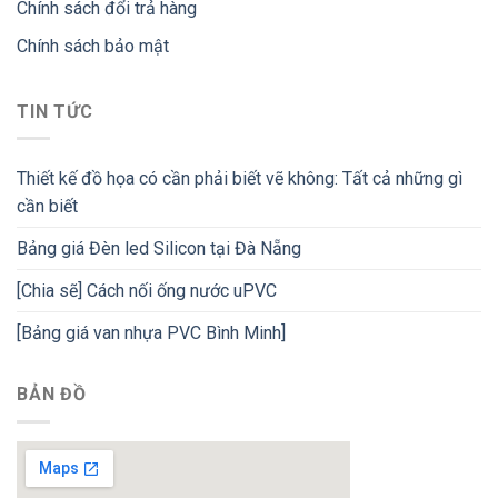
Chính sách đổi trả hàng
Chính sách bảo mật
TIN TỨC
Thiết kế đồ họa có cần phải biết vẽ không: Tất cả những gì
cần biết
Bảng giá Đèn led Silicon tại Đà Nẵng
[Chia sẽ] Cách nối ống nước uPVC
[Bảng giá van nhựa PVC Bình Minh]
BẢN ĐỒ