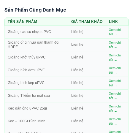
Sản Phẩm Cùng Danh Mục
TÊN SẢN PHẨM
GIÁ THAM KHẢO
LINK
Xem chi
Gioăng cao su nhựa uPVC
Liên hệ
tiết →
Gioăng ống nhựa gân thành đôi
Xem chi
Liên hệ
HDPE
tiết →
Xem chi
Gioăng khởi thủy uPVC
Liên hệ
tiết →
Xem chi
Gioăng bích đơn uPVC
Liên hệ
tiết →
Xem chi
Gioăng bích kép uPVC
Liên hệ
tiết →
Xem chi
Gioăng T kiểm tra mặt sau
Liên hệ
tiết →
Xem chi
Keo dán ống uPVC 25gr
Liên hệ
tiết →
Xem chi
Keo – 100Gr Bình Minh
Liên hệ
tiết →
Xem chi