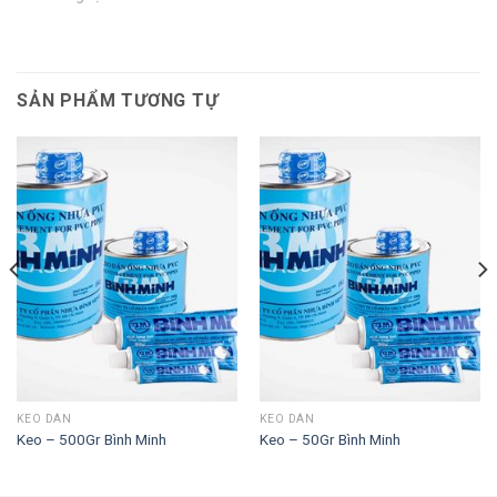
SẢN PHẨM TƯƠNG TỰ
KEO DÁN
KEO DÁN
Keo – 500Gr Bình Minh
Keo – 50Gr Bình Minh