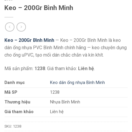
Keo – 200Gr Bình Minh
Keo – 200Gr Bình Minh
— Keo – 200Gr Bình Minh là keo
dán ống nhựa PVC Bình Minh chính hãng — keo chuyên dụng
cho ống uPVC, tạo mối dán chắc chắn và kín khít.
Mã sản phẩm:
1238
. Giá tham khảo:
Liên hệ
.
Danh mục
Keo dán ống nhựa Bình Minh
Mã SP
1238
Thương hiệu
Nhựa Bình Minh
Giá tham khảo
Liên hệ
SKU:
1238