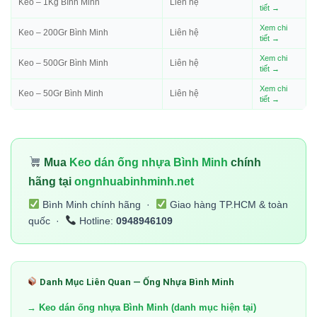
Keo – 1Kg Bình Minh
Liên hệ
tiết →
Xem chi
Keo – 200Gr Bình Minh
Liên hệ
tiết →
Xem chi
Keo – 500Gr Bình Minh
Liên hệ
tiết →
Xem chi
Keo – 50Gr Bình Minh
Liên hệ
tiết →
Mua
Keo dán ống nhựa Bình Minh
chính
hãng tại
ongnhuabinhminh.net
Bình Minh chính hãng ·
Giao hàng TP.HCM & toàn
quốc ·
Hotline:
0948946109
Danh Mục Liên Quan — Ống Nhựa Bình Minh
→ Keo dán ống nhựa Bình Minh (danh mục hiện tại)