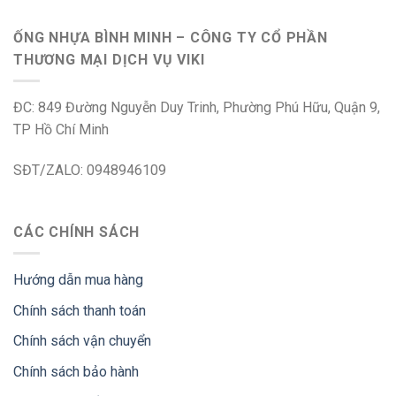
ỐNG NHỰA BÌNH MINH – CÔNG TY CỔ PHẦN
THƯƠNG MẠI DỊCH VỤ VIKI
ĐC: 849 Đường Nguyễn Duy Trinh, Phường Phú Hữu, Quận 9,
TP Hồ Chí Minh
SĐT/ZALO: 0948946109
CÁC CHÍNH SÁCH
Hướng dẫn mua hàng
Chính sách thanh toán
Chính sách vận chuyển
Chính sách bảo hành