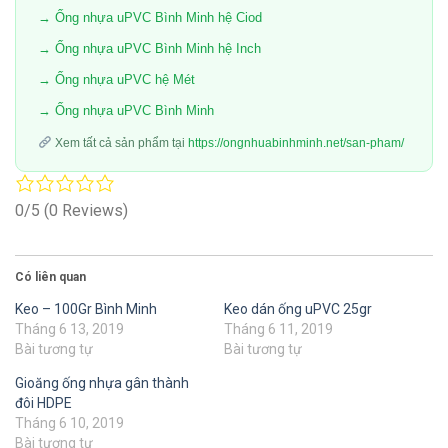
→ Ống nhựa uPVC Bình Minh hệ Ciod
→ Ống nhựa uPVC Bình Minh hệ Inch
→ Ống nhựa uPVC hệ Mét
→ Ống nhựa uPVC Bình Minh
Xem tất cả sản phẩm tại
https://ongnhuabinhminh.net/san-pham/
0/5
(0 Reviews)
Có liên quan
Keo – 100Gr Bình Minh
Keo dán ống uPVC 25gr
Tháng 6 13, 2019
Tháng 6 11, 2019
Bài tương tự
Bài tương tự
Gioăng ống nhựa gân thành
đôi HDPE
Tháng 6 10, 2019
Bài tương tự