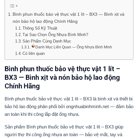
Bình phun thuốc bảo vệ thực vật 1 lít – BX3 — Bình xịt và
nón bảo hộ lao động Chính Hãng
Thông Số Kỹ Thuật
Tại Sao Chọn Ống Nhựa Bình Minh?
Sản Phẩm Cùng Danh Mục
Danh Mục Liên Quan — Ống Nhựa Bình Minh
Có liên quan
Bình phun thuốc bảo vệ thực vật 1 lít –
BX3 — Bình xịt và nón bảo hộ lao động
Chính Hãng
Bình phun thuốc bảo vệ thực vật 1 lít – BX3 là bình xịt và thiết bị
bảo hộ lao động phân phối bởi ongnhuabinhminh.net — đảm bảo
an toàn khi thi công lắp đặt ống nhựa.
Sản phẩm Bình phun thuốc bảo vệ thực vật 1 lít – BX3 giúp
người thợ thi công ống nhựa an toàn — bảo vệ mắt, tay và