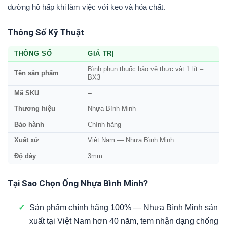
đường hô hấp khi làm việc với keo và hóa chất.
Thông Số Kỹ Thuật
THÔNG SỐ
GIÁ TRỊ
Bình phun thuốc bảo vệ thực vật 1 lít –
Tên sản phẩm
BX3
—
Mã SKU
Thương hiệu
Nhựa Bình Minh
Bảo hành
Chính hãng
Xuất xứ
Việt Nam — Nhựa Bình Minh
Độ dày
3mm
Tại Sao Chọn Ống Nhựa Bình Minh?
✓
Sản phẩm chính hãng 100% — Nhựa Bình Minh sản
xuất tại Việt Nam hơn 40 năm, tem nhận dạng chống