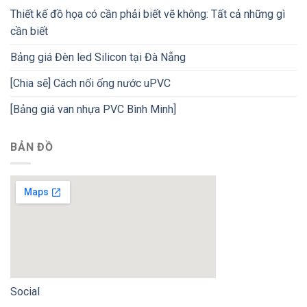
Thiết kế đồ họa có cần phải biết vẽ không: Tất cả những gì
cần biết
Bảng giá Đèn led Silicon tại Đà Nẵng
[Chia sẽ] Cách nối ống nước uPVC
[Bảng giá van nhựa PVC Bình Minh]
BẢN ĐỒ
Social