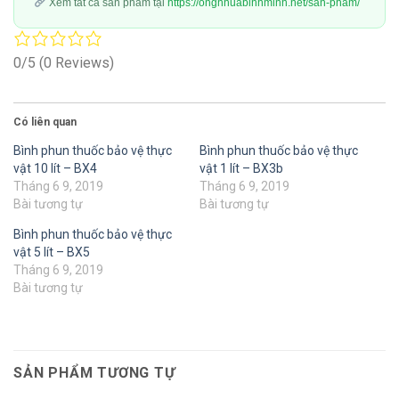
Xem tất cả sản phẩm tại
https://ongnhuabinhminh.net/san-pham/
0/5
(0 Reviews)
Có liên quan
Bình phun thuốc bảo vệ thực
Bình phun thuốc bảo vệ thực
vật 10 lít – BX4
vật 1 lít – BX3b
Tháng 6 9, 2019
Tháng 6 9, 2019
Bài tương tự
Bài tương tự
Bình phun thuốc bảo vệ thực
vật 5 lít – BX5
Tháng 6 9, 2019
Bài tương tự
SẢN PHẨM TƯƠNG TỰ