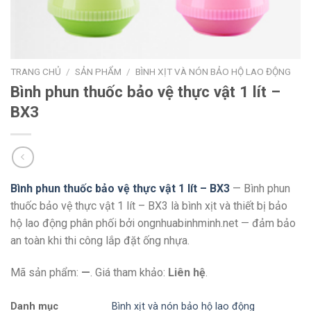
TRANG CHỦ
/
SẢN PHẨM
/
BÌNH XỊT VÀ NÓN BẢO HỘ LAO ĐỘNG
Bình phun thuốc bảo vệ thực vật 1 lít –
BX3
Bình phun thuốc bảo vệ thực vật 1 lít – BX3
— Bình phun
thuốc bảo vệ thực vật 1 lít – BX3 là bình xịt và thiết bị bảo
hộ lao động phân phối bởi ongnhuabinhminh.net — đảm bảo
an toàn khi thi công lắp đặt ống nhựa.
Mã sản phẩm:
—
. Giá tham khảo:
Liên hệ
.
Danh mục
Bình xịt và nón bảo hộ lao động